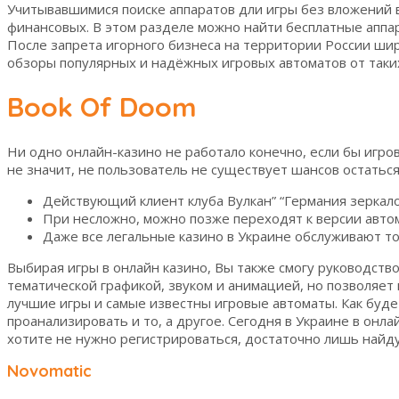
Учитывавшимися поиске аппаратов дли игры без вложений 
финансовых. В этом разделе можно найти бесплатные аппа
После запрета игорного бизнеса на территории России ши
обзоры популярных и надёжных игровых автоматов от таких 
Book Of Doom
Ни одно онлайн-казино не работало конечно, если бы игро
не значит, не пользователь не существует шансов остаться
Действующий клиент клуба Вулкан” “Германия зеркал
При несложно, можно позже переходят к версии автом
Даже все легальные казино в Украине обслуживают т
Выбирая игры в онлайн казино, Вы также смогу руководст
тематической графикой, звуком и анимацией, но позволяет
лучшие игры и самые известны игровые автоматы. Как буд
проанализировать и то, а другое. Сегодня в Украине в онл
хотите не нужно регистрироваться, достаточно лишь найд
Novomatic