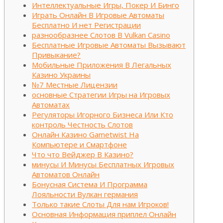
Интеллектуальные Игры, Покер И Бинго
Играть Онлайн В Игровые Автоматы
Бесплатно И нет Регистрации
разнообразнее Слотов В Vulkan Casino
Бесплатные Игровые Автоматы Вызывают
Привыкание?
Мобильные Приложения В Легальных
Казино Украины
№7 Местные Лицензии
основные Стратегии Игры на Игровых
Автоматах
Регуляторы Игорного Бизнеса Или Кто
контроль Честность Слотов
Онлайн Казино Gametwist На
Компьютере и Смартфоне
Что что Вейджер В Казино?
минусы И Минусы Бесплатных Игровых
Автоматов Онлайн
Бонусная Система И Программа
Лояльности Вулкан германия
Только такие Слоты Для нам Игроков!
Основная Информация приплел Онлайн