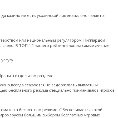
гда казино не есть украинской лицензии, оно является
стерством или национальным регулятором. Пиппардом
 слепо. В ТОП 12 нашего рейтинга вошли самые лучшие
услугу.
браны в отдельном разделе.
азино всегда стараются не задерживать выплаты и
щью бесплатного режима специально приманивают игроков.
втоматов в бесплатном режиме. Обеспечивается такой
киромарусом большим выбором бесплатных игровых