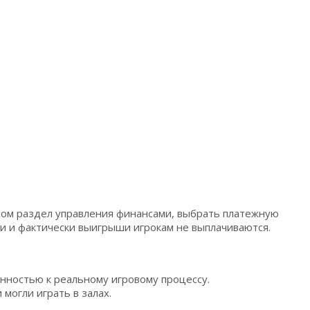
бном раздел управления финансами, выбрать платежную
ги и фактически выигрыши игрокам не выплачиваются.
нностью к реальному игровому процессу.
могли играть в залах.