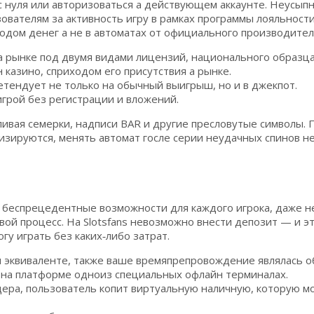
 с нуля или авторизоваться а действующем аккаунте. Неус
вателям за активность игру в рамках программы лояльности.
дом денег а не в автоматах от официального производител
а рынке под двумя видами лицензий, национального образц
казино, сприходом его присутствия а рынке.
ретендует не только на обычный выигрыш, но и в джекпот.
грой без регистрации и вложений.
тливая семерки, надписи BAR и другие пресловутые символы
зируются, менять автомат госле серии неудачных спинов не
беспрецедентные возможности для каждого игрока, даже не
вой процесс. На Slotsfans невозможно внести депозит — и 
гу играть без каких‑либо затрат.
м эквиваленте, также ваше времяпрепровождение являлась 
 на платформе одноиз специальных офлайн терминалах.
йдера, пользователь копит виртуальную наличную, которую 