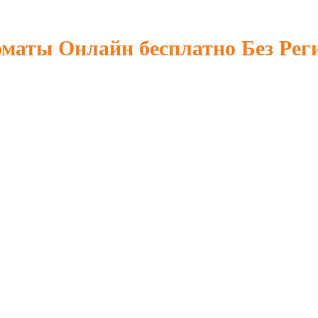
оматы Онлайн бесплатно Без Рег