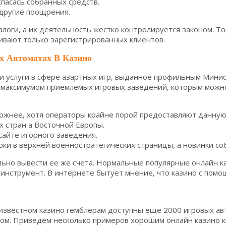
пасась собранных средств.
 другие поощрения.
алоги, а их деятельность жестко контролируется законом. То
ивают только зарегистрированных клиентов.
х Автоматах В Казино
 услуги в сфере азартных игр, выданное профильным Мини
 максимумом приемлемых игровых заведений, которым можно
ложнее, хотя операторы крайне порой предоставляют данную 
х стран а Восточной Европы.
сайте игорного заведения.
оки в верхней военностратегических страницы, а новинки со
ельно вывести ее же счета. Нормальные популярные онлайн к
нструмент. В интернете бытует мнение, что казино с помо
м известном казино гемблерам доступны еще 2000 игровых а
ом. Приведём несколько примеров хорошим онлайн казино 