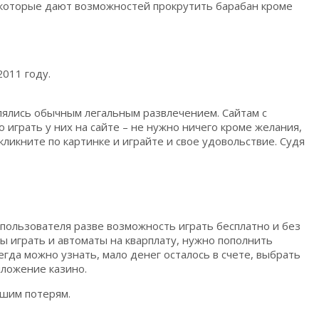
, которые дают возможностей прокрутить барабан кроме
2011 году.
лялись обычным легальным развлечением. Сайтам с
грать у них на сайте – не нужно ничего кроме желания,
кликните по картинке и играйте и свое удовольствие. Судя
 пользователя разве возможность играть бесплатно и без
ы играть и автоматы на кварплату, нужно пополнить
гда можно узнать, мало денег осталось в счете, выбрать
иложение казино.
ьшим потерям.