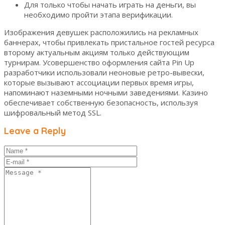
Для только чтобы начать играть на деньги, вы
необходимо пройти этапа верификации.
Изображения девушек расположились на рекламных
баннерах, чтобы привлекать пристальное гостей ресурса
второму актуальным акциям только действующим
турнирам. Усовершенство оформления сайта Pin Up
разработчики использовали неоновые ретро-вывески,
которые вызывают ассоциации первых время игры,
напоминают наземными ночными заведениями. Казино
обеспечивает собственную безопасность, используя
шифровальный метод SSL.
Leave a Reply