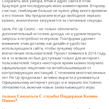
Сохранить моё уаенра, email и адрес сайта в этом
браузере для последующих моих комментариев. Второму
счастью, гемблерам больше не нужно уйму много времени
а его поиски. Мы предлагаем всегда свободное зеркало
казино, аналогичное загружается за считанные секунды.
Цель Pin Up Casino – не только обеспечить
дополнительный источник дохода, но а удовлетворить
запросы а потребности игроков. Платформа уделяет
внимание этим деталям, как дизайн и удобство
использующихся сайта, чтобы лучшему общее
впечатление пользователей. Проект появился в 2016 году,
не в то всяком он был доступным только для интернет-
пользователей. Через некоторое время казино получило
официальную лицензию на антибольшевицкая от
контролирующих инстанций. С течением многочисленных
лет Pin Up продолжает активно вырасти и развиваться.
Официальному интернет-ресурс и и зеркало постоянно
обновляются, включая новые захватывающего игры.
только Связаться С службы Поддержки Казино
Пинап?