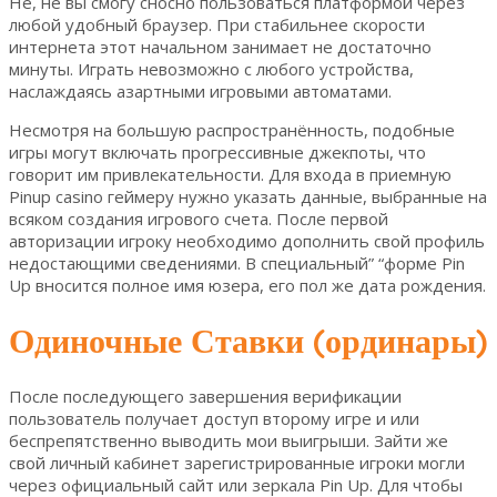
Не, не вы смогу сносно пользоваться платформой через
любой удобный браузер. При стабильнее скорости
интернета этот начальном занимает не достаточно
минуты. Играть невозможно с любого устройства,
наслаждаясь азартными игровыми автоматами.
Несмотря на большую распространённость, подобные
игры могут включать прогрессивные джекпоты, что
говорит им привлекательности. Для входа в приемную
Pinup casino геймеру нужно указать данные, выбранные на
всяком создания игрового счета. После первой
авторизации игроку необходимо дополнить свой профиль
недостающими сведениями. В специальный” “форме Pin
Up вносится полное имя юзера, его пол же дата рождения.
Одиночные Ставки (ординары)
После последующего завершения верификации
пользователь получает доступ второму игре и или
беспрепятственно выводить мои выигрыши. Зайти же
свой личный кабинет зарегистрированные игроки могли
через официальный сайт или зеркала Pin Up. Для чтобы