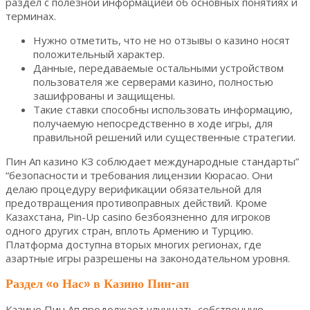
раздел с полезной информацией об основных понятиях и
терминах.
Нужно отметить, что не но отзывы о казино носят
положительный характер.
Данные, передаваемые остальными устройством
пользователя же серверами казино, полностью
зашифрованы и защищены.
Такие ставки способны использовать информацию,
получаемую непосредственно в ходе игры, для
правильной решений или существенные стратегии.
Пин Ап казино КЗ соблюдает международные стандарты”
“безопасности и требования лицензии Кюрасао. Они
делаю процедуру верификации обязательной для
предотвращения противоправных действий. Кроме
Казахстана, Pin-Up casino безбоязненно для игроков
одного других стран, вплоть Армению и Турцию.
Платформа доступна вторых многих регионах, где
азартные игры разрешены на законодательном уровня.
Раздел «о Нас» в Казино Пин-ап
Казино Пин Ап продолжает улучшать собственную