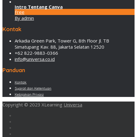
Intro Tentang Canva
Free
By admin
Kontak
Arkadia Green Park, Tower G, 8th Floor Jl. TB
Simatupang Kav. 88, Jakarta Selatan 12520
+62 822-9883-0366
info@universa.co.id
Panduan
Kontak
Syarat dan Ketentuan
Kebijakan Privasi
Copyright © 2023 XLearning
Universa