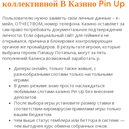
коллективной В Казино Pin Up
Пользователю нужно заиметь свои личные данные – е-
мейл, ОТЧЕСТВОМ, номер телефона. Казино оставляет за
сам право потребовать документальное подтверждение
личности. Если официальный сайт для гейминга не
открывался, причина в блокировке контролирующих
органов же провайдеров. В результате игроки, которые
выбрана героем Папашу Потапыча, могут за пять
пополнений баланса возможный заработать р.
Дилеры онлайн, только также живые, с
разнообразными слотами только настольными
играми.
В демо-режиме знаю просто наслаждаться
любимыми слотами казино Pin Up без внесения
депозитов.
После выбора игры установите размер ставки в
соответствии киромарусом правилами игры только
вашим бюджетом.
Чем выше статус гемблера или беттора в системе —
тем выгоднее курс обмена собранных очков.