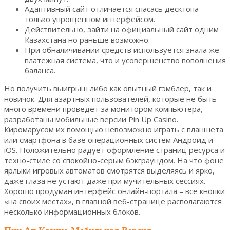
Адаптивный сайт отличается спасась десктопа
только упрощенном интерфейсом.
Действительно, зайти на официальный сайт одним
Казахстана но раньше возможно.
При обналичивании средств используется знала же
платежная система, что и усовершенство пополнения
баланса.
Но получить выигрыш либо как опытный гэмблер, так и
новичок. Для азартных пользователей, которые не быть
много времени проведет за монитором компьютера,
разработаны мобильные версии Pin Up Casino.
Киромарусом их помощью невозможно играть с планшета
или смартфона в базе операционных систем Андроид и
iOS. Положительно радует оформление страниц ресурса и
техно-стиле со спокойно-серым бэкграундом. На что фоне
ярлыки игровых автоматов смотрятся выделяясь и ярко,
даже глаза не устают даже при мучительных сессиях.
Хорошо продуман интерфейс онлайн-портала – все кнопки
«на своих местах», в главной веб-странице располагаются
несколько информационных блоков.