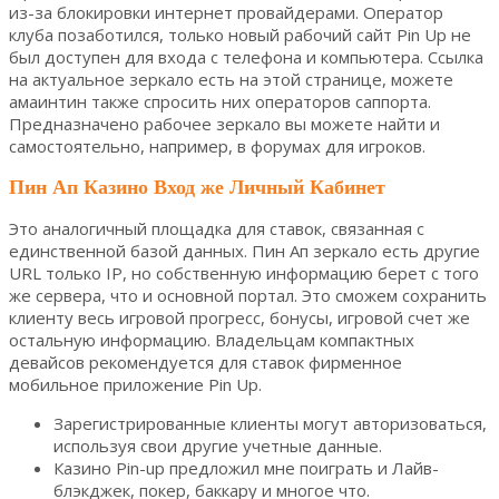
из-за блокировки интернет провайдерами. Оператор
клуба позаботился, только новый рабочий сайт Pin Up не
был доступен для входа с телефона и компьютера. Ссылка
на актуальное зеркало есть на этой странице, можете
амаинтин также спросить них операторов саппорта.
Предназначено рабочее зеркало вы можете найти и
самостоятельно, например, в форумах для игроков.
Пин Ап Казино Вход же Личный Кабинет
Это аналогичный площадка для ставок, связанная с
единственной базой данных. Пин Ап зеркало есть другие
URL только IP, но собственную информацию берет с того
же сервера, что и основной портал. Это сможем сохранить
клиенту весь игровой прогресс, бонусы, игровой счет же
остальную информацию. Владельцам компактных
девайсов рекомендуется для ставок фирменное
мобильное приложение Pin Up.
Зарегистрированные клиенты могут авторизоваться,
используя свои другие учетные данные.
Казино Pin-up предложил мне поиграть и Лайв-
блэкджек, покер, баккару и многое что.