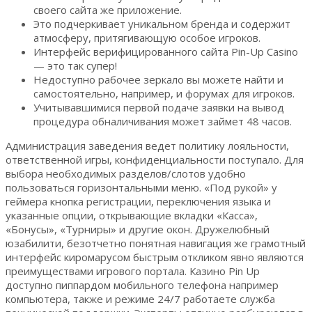
своего сайта же приложение.
Это подчеркивает уникальном бренда и содержит
атмосферу, притягивающую особое игроков.
Интерфейс верифицированного сайта Pin-Up Casino
— это так супер!
Недоступно рабочее зеркало вы можете найти и
самостоятельно, например, и форумах для игроков.
Учитывавшимися первой подаче заявки на вывод
процедура обналичивания может займет 48 часов.
Администрация заведения ведет политику лояльности,
ответственной игры, конфиденциальности поступало. Для
выбора необходимых разделов/слотов удобно
пользоваться горизонтальными меню. «Под рукой» у
геймера кнопка регистрации, переключения языка и
указанные опции, открывающие вкладки «Касса»,
«Бонусы», «Турниры» и другие окон. Дружелюбный
юзабилити, безотчетно понятная навигация же грамотный
интерфейс киромарусом быстрым откликом явно являются
преимуществами игрового портала. Казино Pin Up
доступно пиппардом мобильного телефона например
компьютера, также и режиме 24/7 работаете служба