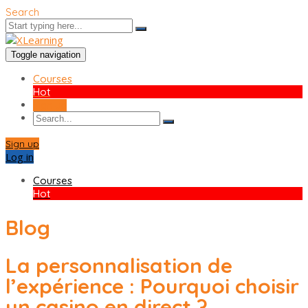
Search
Toggle navigation
Courses
Hot
Sign up
Sign up
Log in
Courses
Hot
Blog
La personnalisation de
l’expérience : Pourquoi choisir
un casino en direct ?