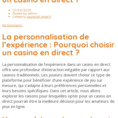
07/09/2025
Posted by:
admin
Category:
casino en ligne fr
No Comments
La personnalisation de
l’expérience : Pourquoi choisir
un casino en direct ?
La personnalisation de l’expérience dans un casino en direct
offre une profondeur d’interaction inégalée par rapport aux
casinos traditionnels. Les joueurs doivent choisir ce type de
plateforme pour bénéficier d’une expérience de jeu sur
mesure, qui s’adapte à leurs préférences personnelles et
leurs besoins spécifiques. Dans cet article, nous allons
explorer les raisons pour lesquelles opter pour un casino en
direct pourrait être la meilleure décision pour les amateurs de
jeux en ligne.