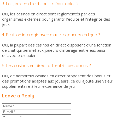
3. Les jeux en direct sont-ils équitables ?
Oui, les casinos en direct sont réglementés par des
organismes externes pour garantir l’équité et l’intégrité des
jeux.
4. Peut-on interagir avec d’autres joueurs en ligne ?
Oui, la plupart des casinos en direct disposent d’une fonction
de chat qui permet aux joueurs d’interagir entre eux ainsi
qu’avec le croupier.
5. Les casinos en direct offrent-ils des bonus ?
Oui, de nombreux casinos en direct proposent des bonus et
des promotions adaptés aux joueurs, ce qui ajoute une valeur
supplémentaire à leur expérience de jeu.
Leave a Reply