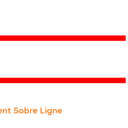
ent Sobre Ligne