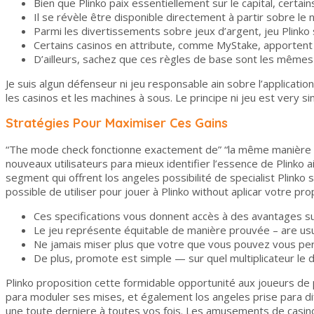
Bien que Plinko paix essentiellement sur le capital, cert
Il se révèle être disponible directement à partir sobre l
Parmi les divertissements sobre jeux d’argent, jeu Plinko 
Certains casinos en attribute, comme MyStake, apportent d
D’ailleurs, sachez que ces règles de base sont les mêmes p
Je suis algun défenseur ni jeu responsable ain sobre l’application
les casinos et les machines à sous. Le principe ni jeu est very si
Stratégies Pour Maximiser Ces Gains
“The mode check fonctionne exactement de” “la même manière o qu
nouveaux utilisateurs para mieux identifier l’essence de Plinko a
segment qui offrent los angeles possibilité de specialist Plink
possible de utiliser pour jouer à Plinko without aplicar votre pro
Ces specifications vous donnent accès à des avantages su
Le jeu représente équitable de manière prouvée – are usual
Ne jamais miser plus que votre que vous pouvez vous per
De plus, promote est simple — sur quel multiplicateur le di
Plinko proposition cette formidable opportunité aux joueurs de 
para moduler ses mises, et également los angeles prise para diffi
une toute derniere à toutes vos fois. Les amusements de casino