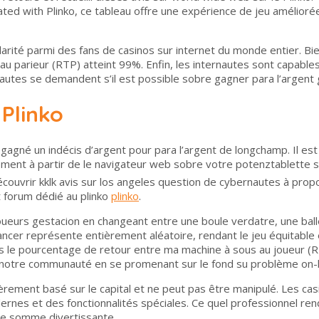
ated with Plinko, ce tableau offre une expérience de jeu amélior
rité parmi des fans de casinos sur internet du monde entier. Bien
parieur (RTP) atteint 99%. Enfin, les internautes sont capables 
autes se demandent s’il est possible sobre gagner para l’argent 
Plinko
à gagné un indécis d’argent pour para l’argent de longchamp. Il est 
ctement à partir de le navigateur web sobre votre potenztablett
vrir kklk avis sur los angeles question de cybernautes à propos i
 forum dédié au plinko
plinko
.
oueurs gestacion en changeant entre une boule verdatre, une balle
e lancer représente entièrement aléatoire, rendant le jeu équitab
is le pourcentage de retour entre ma machine à sous au joueur (R
 notre communauté en se promenant sur le fond su problème on-l
ièrement basé sur le capital et ne peut pas être manipulé. Les ca
nes et des fonctionnalités spéciales. Ce quel professionnel rend 
nde somme divertissante.