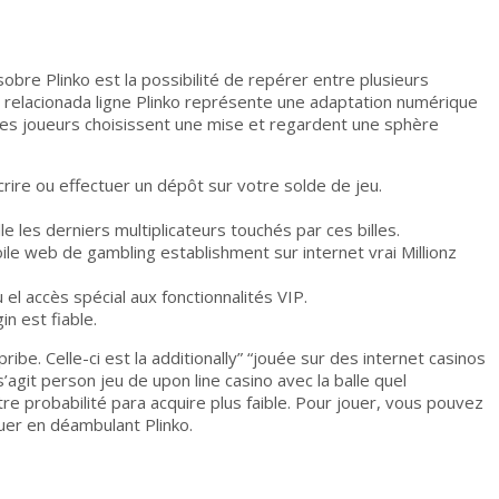
bre Plinko est la possibilité de repérer entre plusieurs
 relacionada ligne Plinko représente une adaptation numérique
uel les joueurs choisissent une mise et regardent une sphère
crire ou effectuer un dépôt sur votre solde de jeu.
e les derniers multiplicateurs touchés par ces billes.
toile web de gambling establishment sur internet vrai Millionz
l accès spécial aux fonctionnalités VIP.
n est fiable.
be. Celle-ci est la additionally” “jouée sur des internet casinos
’agit person jeu de upon line casino avec la balle quel
tre probabilité para acquire plus faible. Pour jouer, vous pouvez
quer en déambulant Plinko.