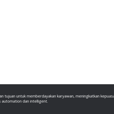
an tujuan untuk memberdayakan karyawan, meningkatkan kepuasan
automation dan intelligent.