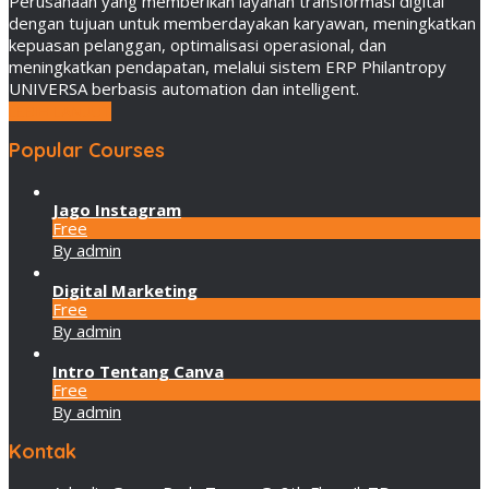
Perusahaan yang memberikan layanan transformasi digital
dengan tujuan untuk memberdayakan karyawan, meningkatkan
kepuasan pelanggan, optimalisasi operasional, dan
meningkatkan pendapatan, melalui sistem ERP Philantropy
UNIVERSA berbasis automation dan intelligent.
LEBIH LANJUT
Popular Courses
Jago Instagram
Free
By admin
Digital Marketing
Free
By admin
Intro Tentang Canva
Free
By admin
Kontak