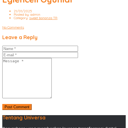
21/01/2025
Posted by:
admin
Category:
sweet bonanza TR
No Comments
Leave a Reply
Tentang Universa