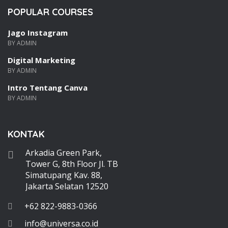
POPULAR COURSES
Jago Instagram
BY ADMIN
Digital Marketing
BY ADMIN
Intro Tentang Canva
BY ADMIN
KONTAK
Arkadia Green Park,
Tower G, 8th Floor Jl. TB
Simatupang Kav. 88,
Jakarta Selatan 12520
+62 822-9883-0366
info@universa.co.id