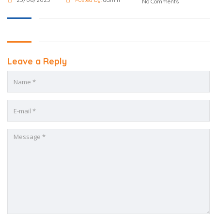
No Comments
Leave a Reply