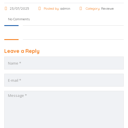
23/07/2025
Posted by:
admin
Category:
Reviewe
No Comments
Leave a Reply