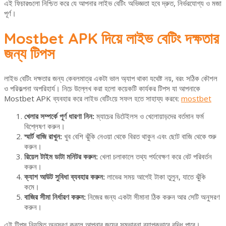
এই ফিচারগুলো নিশ্চিত করে যে আপনার লাইভ বেটিং অভিজ্ঞতা হবে দ্রুত, নির্ভরযোগ্য ও মজা
পূর্ণ।
Mostbet APK দিয়ে লাইভ বেটিং দক্ষতার
জন্য টিপস
লাইভ বেটিং দক্ষতার জন্য কেবলমাত্র একটা ভাল অ্যাপ থাকা যথেষ্ট নয়, বরং সঠিক কৌশল
ও পরিকল্পনা অপরিহার্য। নিচে উল্লেখ করা হলো কয়েকটি কার্যকর টিপস যা আপনাকে
Mostbet APK ব্যবহার করে লাইভ বেটিংয়ে সফল হতে সাহায্য করবে:
mostbet
খেলার সম্পর্কে পূর্ণ ধারণা নিন:
ম্যাচের ডিটেইলস ও খেলোয়াড়দের বর্তমান ফর্ম
বিশ্লেষণ করুন।
স্মার্ট বাজি রাখুন:
খুব বেশি ঝুঁকি নেওয়া থেকে বিরত থাকুন এবং ছোট বাজি থেকে শুরু
করুন।
রিয়েল টাইম ডাটা মনিটর করুন:
খেলা চলাকালে তথ্য পর্যবেক্ষণ করে বেট পরিবর্তন
করুন।
ক্যাশ আউট সুবিধা ব্যবহার করুন:
লাভের সময় আগেই টাকা তুলুন, যাতে ঝুঁকি
কমে।
বাজির সীমা নির্ধারণ করুন:
নিজের জন্য একটা সীমানা ঠিক করুন আর সেটি অনুসরণ
করুন।
এই টিপস নিয়মিত অনুসরণ করলে আপনার জয়ের সম্ভাবনা ব্যাপকভাবে বৃদ্ধি পাবে।