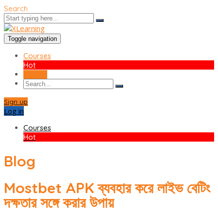
Search
Toggle navigation
Courses
Hot
Sign up
Sign up
Log in
Courses
Hot
Blog
Mostbet APK ব্যবহার করে লাইভ বেটিং
দক্ষতার সঙ্গে করার উপায়