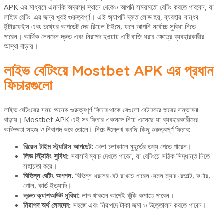
APK এর মাধ্যমে এমনকি অদূরস্থ স্থানে থেকেও আপনি সময়মতো বেটিং করতে পারবেন, যা
লাইভ বেটিং-এর জন্য খুবই গুরুত্বপূর্ণ। এই অ্যাপটি দ্রুত লোড হয়, ব্যবহার-বান্ধব
ইন্টারফেইস এবং তথ্যের আপডেট দেয় রিয়েল টাইমে, ফলে আপনি সর্বোচ্চ সুবিধা নিতে
পারেন। আর্থিক লেনদেন দ্রুত এবং নিরাপদ হওয়ায় এটি বাজি ধরার ক্ষেত্রে ব্যবহারকারীর
আস্থা বাড়ায়।
লাইভ বেটিংয়ে Mostbet APK এর প্রধান
ফিচারগুলো
লাইভ বেটিংয়ের সময় অনেক গুরুত্বপূর্ণ ফিচার থাকে যেগুলো বেটারদের জয়ের সম্ভাবনা
বাড়ায়। Mostbet APK এই সব ফিচার একসঙ্গে নিয়ে এসেছে যা ব্যবহারকারীদের
অভিজ্ঞতা সহজ ও নিরাপদ করে তোলে। নিচে উল্লেখ করছি কিছু গুরুত্বপূর্ণ ফিচার:
রিয়েল টাইম স্ট্যাটাস আপডেট:
খেলা চলাকালে মুহূর্তের তথ্য পেতে পারেন।
লিভ স্ট্রিমিং সুবিধা:
সরাসরি ম্যাচ দেখতে পারেন, যা বেটিংয়ে সঠিক সিদ্ধান্ত নিতে
সহায়তা করে।
বিভিন্ন বেটিং অপশন:
বিভিন্ন ধরনের বেট রাখতে পারেন যেমন ম্যাচ রেজাল্ট, কর্ণার,
গোল, কার্ড ইত্যাদি।
দ্রুত ক্যাশআউট সুবিধা:
লাভ থাকলে আগেই ঝুঁকি কমাতে পারেন।
নিরাপদ অর্থ লেনদেন:
সহজে এবং নিরাপদে টাকা জমা ও উত্তোলন করতে পারেন।