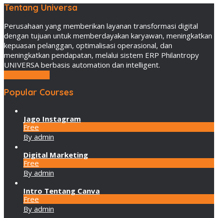
Tentang Universa
Perusahaan yang memberikan layanan transformasi digital
dengan tujuan untuk memberdayakan karyawan, meningkatkan
kepuasan pelanggan, optimalisasi operasional, dan
meningkatkan pendapatan, melalui sistem ERP Philantropy
UNIVERSA berbasis automation dan intelligent.
LEBIH LANJUT
Popular Courses
Jago Instagram
Free
By admin
Digital Marketing
Free
By admin
Intro Tentang Canva
Free
By admin