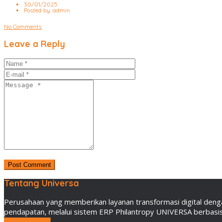
30/01/2025
Posted by:
admin
No Comments
Leave a Reply
Tentang Universa
Perusahaan yang memberikan layanan transformasi digital deng
pendapatan, melalui sistem ERP Philantropy UNIVERSA berbasis 
LEBIH LANJUT