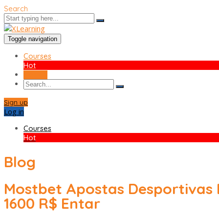
Search
Toggle navigation
Courses
Hot
Sign up
Sign up
Log in
Courses
Hot
Blog
Mostbet Apostas Desportivas E
1600 R$ Entar