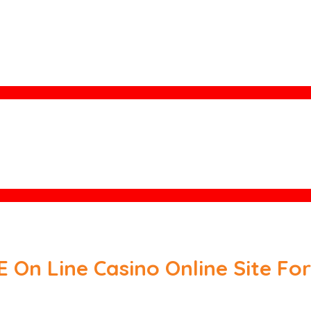
 On Line Casino Online Site For