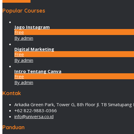
Popular Courses
Jago Instagram
Free
By admin
Digital Marketing
Free
By admin
Intro Tentang Canva
Free
By admin
Kontak
Arkadia Green Park, Tower G, 8th Floor Jl. TB Simatupang 
+62 822-9883-0366
info@universa.co.id
Panduan