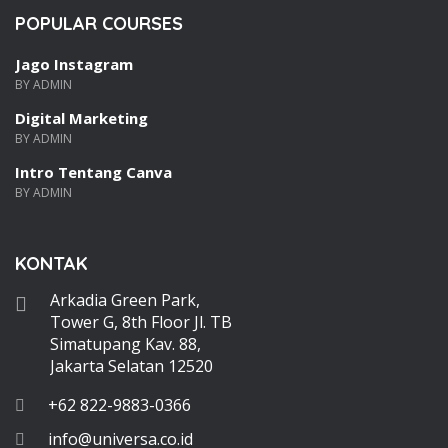
POPULAR COURSES
Jago Instagram
BY ADMIN
Digital Marketing
BY ADMIN
Intro Tentang Canva
BY ADMIN
KONTAK
Arkadia Green Park,
Tower G, 8th Floor Jl. TB
Simatupang Kav. 88,
Jakarta Selatan 12520
+62 822-9883-0366
info@universa.co.id