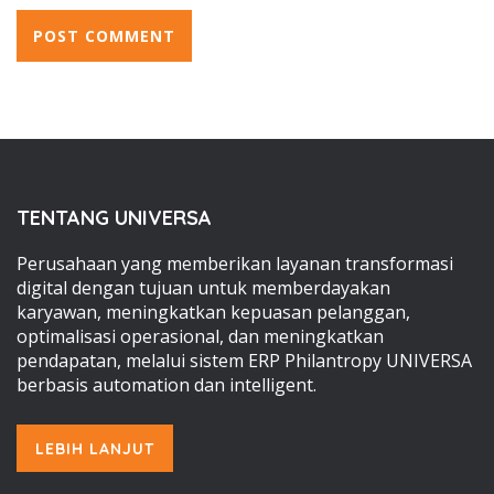
TENTANG UNIVERSA
Perusahaan yang memberikan layanan transformasi
digital dengan tujuan untuk memberdayakan
karyawan, meningkatkan kepuasan pelanggan,
optimalisasi operasional, dan meningkatkan
pendapatan, melalui sistem ERP Philantropy UNIVERSA
berbasis automation dan intelligent.
LEBIH LANJUT