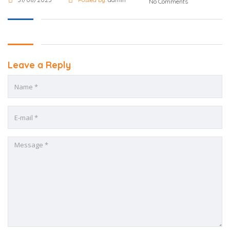
No Comments
Leave a Reply