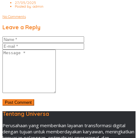
27/05/2025
Posted by:
admin
No Comments
Leave a Reply
Tentang Universa
Perusahaan yang memberikan layanan transformasi digital
dengan tujuan untuk memberdayakan karyawan, meningkatkan
kepuasan pelanggan, optimalisasi operasional, dan