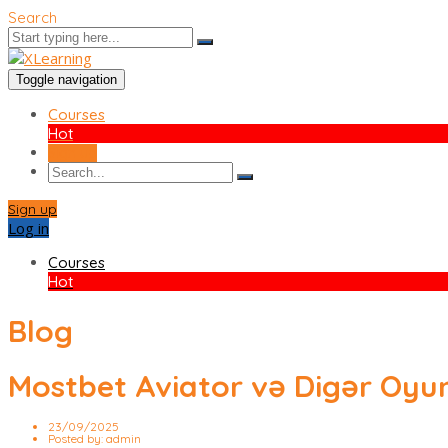
Search
Toggle navigation
Courses
Hot
Sign up
Sign up
Log in
Courses
Hot
Blog
Mostbet Aviator və Digər Oyun
23/09/2025
Posted by:
admin