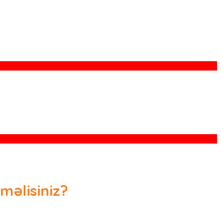
məlisiniz?