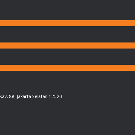
Kav. 88, Jakarta Selatan 12520