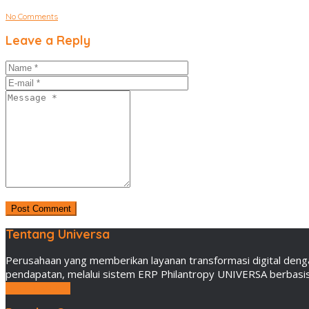
No Comments
Leave a Reply
Tentang Universa
Perusahaan yang memberikan layanan transformasi digital deng
pendapatan, melalui sistem ERP Philantropy UNIVERSA berbasis 
LEBIH LANJUT