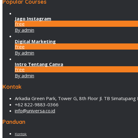
Popular Courses
Jago Instagram
Free
By admin
Digital Marketing
Free
By admin
Intro Tentang Canva
Free
By admin
Kontak
Arkadia Green Park, Tower G, 8th Floor Jl. TB Simatupang 
+62 822-9883-0366
info@universa.co.id
Panduan
Kontak