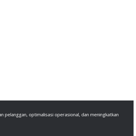
 pelanggan, optimalisasi operasional, dan meningkatkan