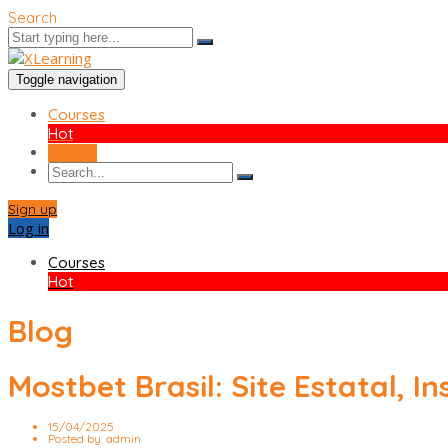
Search
Toggle navigation
Courses
Hot
Sign up
Sign up
Log in
Courses
Hot
Blog
Mostbet Brasil: Site Estatal, I
15/04/2025
Posted by:
admin