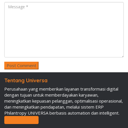
Tentang Universa
Perusahaan yang memberikan layanan transformasi digital
dengan tujuan untuk memberdayakan karyawan,
meningkatkan kepuasan pelanggan, optimalisasi operasional,
dan meningkatkan pendapatan, melalui sistem ERP
Philantropy UNIVERSA berbasis automation dan intelligent.
LEBIH LANJUT