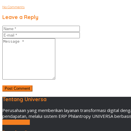
No Comments
Leave a Reply
Tentang Universa
Perusahaan yang memberikan layanan transformasi digital deng
pendapatan, melalui sistem ERP Philantropy UNIVERSA berbasis 
LEBIH LANJUT