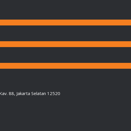
Kav. 88, Jakarta Selatan 12520