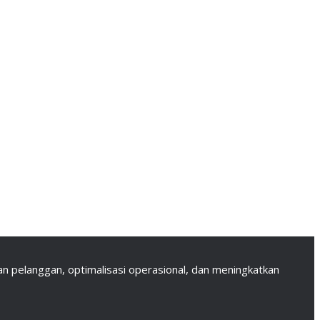
 pelanggan, optimalisasi operasional, dan meningkatkan