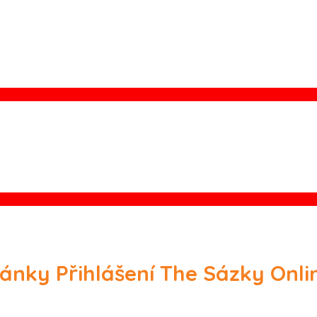
ránky Přihlášení The Sázky Onli