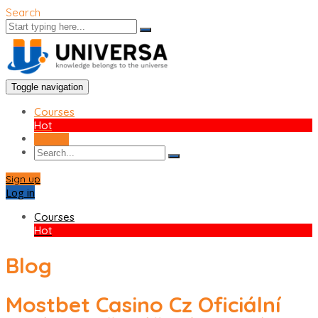
Search
Toggle navigation
Courses
Hot
Sign up
Sign up
Log in
Courses
Hot
Blog
Mostbet Casino Cz Oficiální