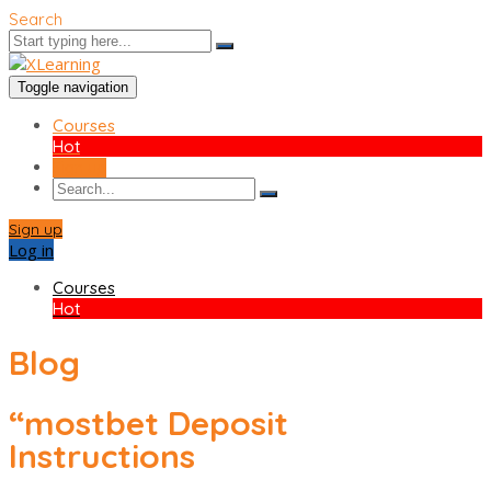
Search
Toggle navigation
Courses
Hot
Sign up
Sign up
Log in
Courses
Hot
Blog
“mostbet Deposit
Instructions