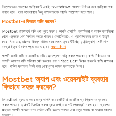
উত্তোলনের ক্ষেত্রেও প্রক্রিয়াটি একই; “Withdraw” অপশন নির্বাচন করে প্রক্রিয়া শুরু
করতে হবে। তবে উত্তোলনে কিছু কাগজপত্রের যাচাই প্রয়োজন হতে পারে।
Mostbet-এ কিভাবে বাজি ধরবেন?
Mostbet প্ল্যাটফর্মে বাজি ধরা খুবই সহজ। আপনি স্পোর্টস, ক্যাসিনো বা লাইভ ক্যাসিনো
থেকে পছন্দমত খেলা নির্বাচন করতে পারেন। স্পোর্টসবেটিং-এ প্রাথমিকভাবে ম্যাচ বা ইভেন্ট
বেছে নিতে হবে, তারপর বিভিন্ন বাজির ধরন যেমন: ম‍্যাচ উইনার, হ্যান্ডিক্যাপ, মোট গোল
সংখ্যা ইত্যাদি থেকে পছন্দ করতে হবে।
mostbet
আপনি একটি বাজি বা একাধিক বাজি (এক্সপ্রেশন বেট) করতে পারবেন। বাজি নির্বাচনের পর
আপনি আপনার বাজি পরিমাণ সেট করবেন এবং “Place Bet” ক্লিক করলেই বাজি সম্পন্ন
হবে। বাজির ফলাফল নির্ভর করে খেলাধুলার আসল ফলাফলের উপর।
Mostbet অ্যাপ এবং ওয়েবসাইট ব্যবহার
কিভাবে সহজ করবেন?
Mostbet ব্যবহার করার জন্য আপনি ওয়েবসাইট বা মোবাইল অ্যাপ্লিকেশন ব্যবহার
করতে পারেন। অ্যাপটি ইনস্টল করলে দ্রুত লগইন ও বেট প্লেসমেন্ট সহজ হয়। অ্যাপের
মাধ্যমে আপনি যেকোন সময় লাইভ বেটিং করতে পারবেন এবং নতুন অফার বা বোনাস জানতে
পারবেন।