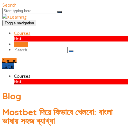
Search
Toggle navigation
Courses
Hot
Sign up
Sign up
Log in
Courses
Hot
Blog
Mostbet দিয়ে কিভাবে খেলবো: বাংলা
ভাষায় সহজ ব্যাখ্যা