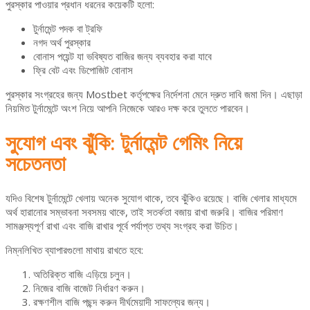
পুরস্কার পাওয়ার প্রধান ধরনের কয়েকটি হলো:
টুর্নামেন্ট পদক বা ট্রফি
নগদ অর্থ পুরস্কার
বোনাস পয়েন্ট যা ভবিষ্যত বাজির জন্য ব্যবহার করা যাবে
ফ্রি বেট এবং ডিপোজিট বোনাস
পুরস্কার সংগ্রহের জন্য Mostbet কর্তৃপক্ষের নির্দেশনা মেনে দ্রুত দাবি জমা দিন। এছাড়া
নিয়মিত টুর্নামেন্টে অংশ নিয়ে আপনি নিজেকে আরও দক্ষ করে তুলতে পারবেন।
সুযোগ এবং ঝুঁকি: টুর্নামেন্ট গেমিং নিয়ে
সচেতনতা
যদিও বিশেষ টুর্নামেন্টে খেলায় অনেক সুযোগ থাকে, তবে ঝুঁকিও রয়েছে। বাজি খেলার মাধ্যমে
অর্থ হারানোর সম্ভাবনা সবসময় থাকে, তাই সতর্কতা বজায় রাখা জরুরি। বাজির পরিমাণ
সামঞ্জস্যপূর্ণ রাখা এবং বাজি রাখার পূর্বে পর্যাপ্ত তথ্য সংগ্রহ করা উচিত।
নিম্নলিখিত ব্যাপারগুলো মাথায় রাখতে হবে:
অতিরিক্ত বাজি এড়িয়ে চলুন।
নিজের বাজি বাজেট নির্ধারণ করুন।
রক্ষণশীল বাজি পছন্দ করুন দীর্ঘমেয়াদী সাফল্যের জন্য।