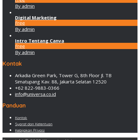
By admin
Digital Marketing
Free
By admin
Intro Tentang Canva
Free
By admin
Kontak
Arkadia Green Park, Tower G, 8th Floor Jl. TB
Simatupang Kav. 88, Jakarta Selatan 12520
+62 822-9883-0366
info@universa.co.id
Panduan
Kontak
Syarat dan Ketentuan
Kebijakan Privasi