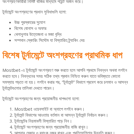
অংশগ্রহণকারীরা নির্দিষ্ট বাজির মাধ্যমে পয়েন্ট অর্জন করে।
টুর্নামেন্টে অংশগ্রহণের প্রধান সুবিধাগুলি হলো:
উচ্চ পুরস্কারের সুযোগ
বিশেষ বোনাস ও অফার
খেলাধুলার উত্তেজনা ও মজা বৃদ্ধি
সম্পদান স্কোরিং সিস্টেম যা বিস্তারিত ট্র্যাকিং দেয়
বিশেষ টুর্নামেন্টে অংশগ্রহণের প্রাথমিক ধাপ
Mostbet-এ টুর্নামেন্টে অংশগ্রহণ শুরু করতে হলে আপনি প্রথমে নিবন্ধন অথবা লগইন
করতে হবে। নিবন্ধনের সময় সঠিক তথ্য প্রদান নিশ্চিত করুন যাতে ভবিষ্যতে কোনো
সমস্যায় পড়তে না হয়। লগইন করার পর, “টুর্নামেন্ট” বিভাগে প্রবেশ করে চলমান ও আসন্ন
টুর্নামেন্টগুলোর তালিকা দেখতে পারেন।
টুর্নামেন্টে অংশগ্রহণের জন্য প্রয়োজনীয় ধাপগুলো হলো:
Mostbet ওয়েবসাইট বা অ্যাপে লগইন করুন।
টুর্নামেন্ট বিভাগের আওতায় বর্তমান বা আসন্ন টুর্নামেন্ট নির্বাচন করুন।
টুর্নামেন্টের নিয়মাবলী বিস্তারিত পড়ে নিন।
টুর্নামেন্টে অংশগ্রহণের জন্য প্রয়োজনীয় বাজি রাখুন।
আপনার স্কোর ও র‌্যাংক নজর রাখুন এবং প্রতিযোগিতায় উন্নতি করুন।