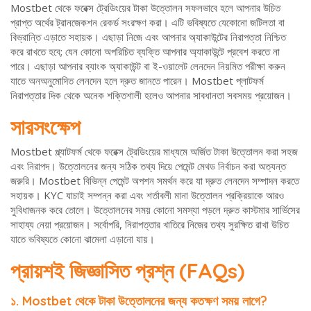
Mostbet থেকে ফরেক্স ট্রেডিংয়ের টাকা উত্তোলন সফলভাবে হলে আপনার উচিত
প্রাপ্ত অর্থের ট্রানজেকশন রেকর্ড সংরক্ষণ করা। এটি ভবিষ্যতে যেকোনো জটিলতা বা
বিভ্রান্তি এড়াতে সহায়ক। এছাড়া নিজে এবং আপনার অ্যাকাউন্টের নিরাপত্তা নিশ্চিত
করে রাখতে হবে; যেন কোনো অপরিচিত ব্যক্তি আপনার অ্যাকাউন্টে প্রবেশ করতে না
পারে। এছাড়া আপনার ব্যাংক অ্যাকাউন্ট বা ই-ওয়ালেট লেনদেন নিয়মিত পরীক্ষা করুন
যাতে অনঅনুমোদিত লেনদেন হলে দ্রুত জানতে পারেন। Mostbet প্লাটফর্ম
নিরাপত্তার দিক থেকে অনেক শক্তিশালী হলেও আপনার সাবধানতা সবসময় প্রয়োজন।
সারসংক্ষেপ
Mostbet প্ল্যাটফর্ম থেকে ফরেক্স ট্রেডিংয়ের মাধ্যমে অর্জিত টাকা উত্তোলন করা সহজ
এবং নিরাপদ। উত্তোলনের জন্য সঠিক তথ্য দিয়ে পেমেন্ট মেথড নির্বাচন করা অত্যন্ত
জরুরি। Mostbet বিভিন্ন পেমেন্ট অপশন সমর্থন করে যা দ্রুত লেনদেন সম্পাদন করতে
সহায়ক। KYC যাচাই সম্পন্ন করা এবং শর্তাবলী মানা উত্তোলন প্রক্রিয়াকে আরও
সুবিধাজনক করে তোলে। উত্তোলনের সময় কোনো সমস্যা পড়লে দ্রুত কাস্টমার সার্ভিসের
সাহায্য নেয়া প্রয়োজন। সর্বোপরি, নিরাপত্তার খাতিরে নিজের তথ্য সুরক্ষিত রাখা উচিত
যাতে ভবিষ্যতে কোনো ঝামেলা এড়ানো যায়।
প্রায়শই জিজ্ঞাসিত প্রশ্ন (FAQs)
১. Mostbet থেকে টাকা উত্তোলনের জন্য কতক্ষণ সময় লাগে?