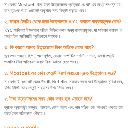
সাধারণত Mostbet থেকে টাকা উত্তোলনের প্রক্রিয়া ২৪ ঘন্টা এর মধ্যে সম্পন্ন হয়,
তবে ব্যাঙ্ক বা ই-ওয়ালেট অনুসারে সময় কিছুটা বাড়তে পারে।
২. ফরেক্স ট্রেডিং থেকে টাকা উত্তোলনে KYC করানো বাধ্যতামূলক কেন?
KYC প্রক্রিয়া ইউজারের পরিচয় নিশ্চিত করার জন্য বাধ্যতামূলক, যা সাইবার ক্রাইম ও
অর্থনৈতিক জালিয়াতি প্রতিরোধে সহায়ক।
৩. কি কারণে আমার উত্তরোলে টাকা আটকে যেতে পারে?
ভুল তথ্য প্রদান, KYC অসম্পূর্ণতা, বোনাস সম্পর্কিত শর্তাদি না মানা, অথবা পেমেন্ট
পদ্ধতির সীমা অতিক্রম করলে টাকা আটকে যেতে পারে।
৪. Mostbet এর কোন পেমেন্ট বিকল্প সবচেয়ে দ্রুত উত্তোলন করে?
সাধারণত ই-ওয়ালেট যেমন Skrill, Neteller সবচেয়ে দ্রুত অর্থ উত্তোলন সুবিধা দেয়,
যদিও নির্দিষ্ট সময় পেমেন্ট মাধ্যমের উপর নির্ভর করে।
৫. টাকা উত্তোলনের সময় কোন তথ্য ভুল এড়াতে হবে?
ব্যাংক অ্যাকাউন্ট নাম্বার, ইমেইল, ফোন নম্বর এবং নাম সঠিক এবং আপডেট থাকতে হবে
যাতে টাকা সঠিকভাবে পৌঁছায়।
Leave a Reply