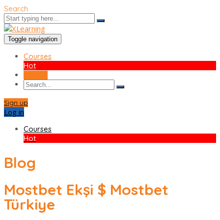
Search
Toggle navigation
Courses
Hot
Sign up
Sign up
Log in
Courses
Hot
Blog
Mostbet Ekşi $ Mostbet
Türkiye