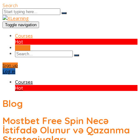
Search
Toggle navigation
Courses
Hot
Sign up
Sign up
Log in
Courses
Hot
Blog
Mostbet Free Spin Necə
İstifadə Olunur və Qazanma
Strategiyaları