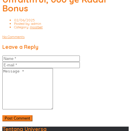
Bonus
02/06/2025
Posted by:
admin
Category:
mostbet
No Comments
Leave a Reply
Tentang Universa