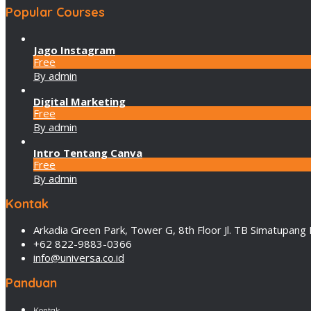
Popular Courses
Jago Instagram
Free
By admin
Digital Marketing
Free
By admin
Intro Tentang Canva
Free
By admin
Kontak
Arkadia Green Park, Tower G, 8th Floor Jl. TB Simatupang 
+62 822-9883-0366
info@universa.co.id
Panduan
Kontak