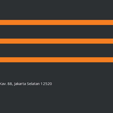
Kav. 88, Jakarta Selatan 12520