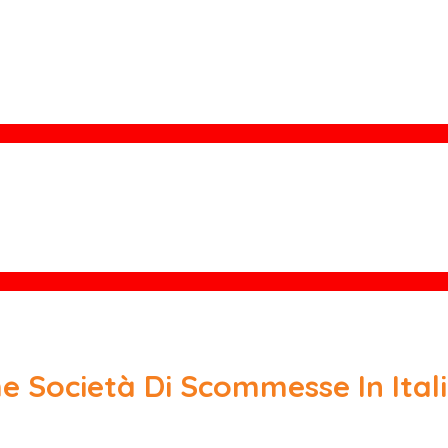
he Società Di Scommesse In Ital