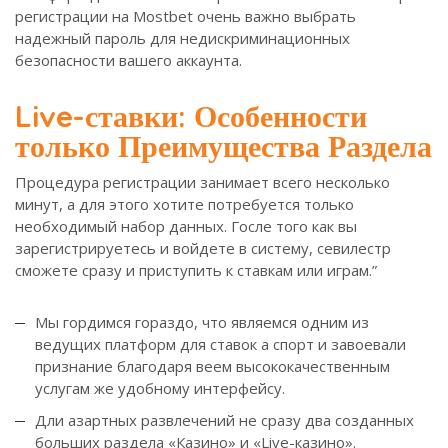
регистрации на Mostbet очень важно выбрать
надежный пароль для недискриминационных
безопасности вашего аккаунта.
Live-ставки: Особенности
только Преимущества Раздела
Процедура регистрации занимает всего несколько
минут, а для этого хотите потребуется только
необходимый набор данных. Госле того как вы
зарегистрируетесь и войдете в систему, севилестр
сможете сразу и приступить к ставкам или играм.”
Мы гордимся гораздо, что являемся одним из
ведущих платформ для ставок а спорт и завоевали
признание благодаря веем высококачественным
услугам же удобному интерфейсу.
Дли азартных развлечений не сразу два созданных
больших раздела «Казино» и «Live-казино».