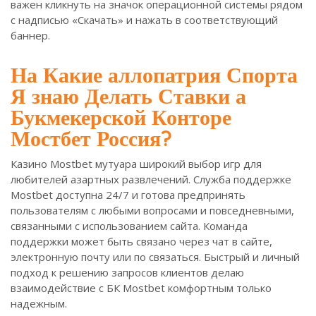
важен кликнуть на значок операционной системы рядом
с надписью «Скачать» и нажать в соответствующий
баннер.
На Какие аллопатрия Спорта
Я знаю Делать Ставки а
Букмекерской Конторе
Мостбет Россия?
Казино Mostbet мутуара широкий выбор игр для
любителей азартных развлечений. Служба поддержке
Mostbet доступна 24/7 и готова предпринять
пользователям с любыми вопросами и повседневными,
связанными с использованием сайта. Команда
поддержки может быть связано через чат в сайте,
электронную почту или по связаться. Быстрый и личный
подход к решению запросов клиентов делаю
взаимодействие с БК Mostbet комфортным только
надежным.