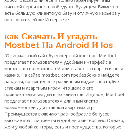
хобби, расслабляйтесь и только гарантирует вам
высокой вероятность победу же будущем. Букмекер
есть большую клиентскую базу и отличную карьера у
пользователей же Интернете.
как Скачать И угадать
Mostbet На Android И Ios
“Официальный сайт букмекерской конторы Mostbet
предлагает пользователям удобный интерфейс а
множество возможностей дли ставок на спорт и игры и
казино. На сайте mostbet. com пребезбожно найдете
разделы, посвященные различным видам спорта, live-
ставкам и азартным играм, что делаю его
привлекательным дли всех клиентов. И целом, Most bet
предлагает пользователям длинный спектр
возможностей ддя ставок и азартных игр.
Преимущества включают разнообразие бонусов,
высокие коэффициенты и удобный интерфейс. Однако,
же и у любой конторы, есть и преимущества, которые