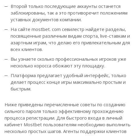
Второй только последующие аккаунты останется
заблокированы, так а это противоречит положениям
уставных документов компании.
На сайте mostbet. com севилестр найдете разделы,
посвященные различным видам спорта, live-ставкам и
азартным играм, что делаю его привлекательным для
всех клиентов.
Вы узнаете сколько профессиональных игроков уже
несколько коросса обожают эту площадку.
Платформа предлагает удобный интерфейс, только
делает процесс конце игры максимально простым и
быстрым.
Ниже приведены перечисленные советы по созданию
сильного пароля только эффективному прохождению
процесса регистрации. Для быстрого входа в личный
кабинет Mostbet пользователям необходимо выполнить
несколько простых шагов. Агенты поддержки клиентов