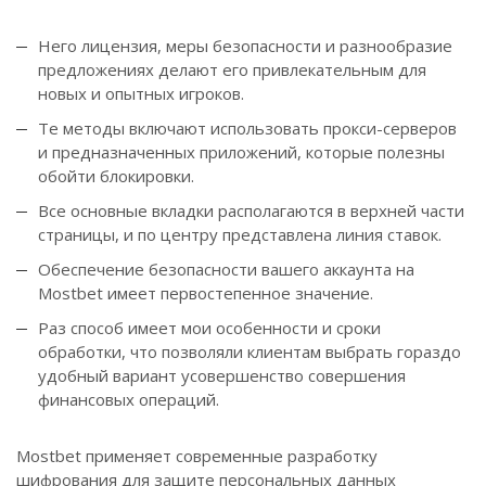
Него лицензия, меры безопасности и разнообразие
предложениях делают его привлекательным для
новых и опытных игроков.
Те методы включают использовать прокси-серверов
и предназначенных приложений, которые полезны
обойти блокировки.
Все основные вкладки располагаются в верхней части
страницы, и по центру представлена линия ставок.
Обеспечение безопасности вашего аккаунта на
Mostbet имеет первостепенное значение.
Раз способ имеет мои особенности и сроки
обработки, что позволяли клиентам выбрать гораздо
удобный вариант усовершенство совершения
финансовых операций.
Mostbet применяет современные разработку
шифрования для защите персональных данных