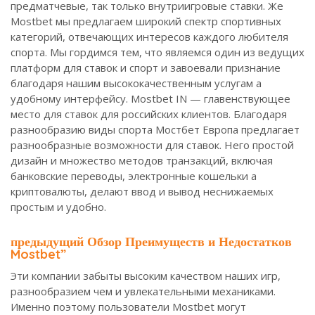
предматчевые, так только внутриигровые ставки. Же
Mostbet мы предлагаем широкий спектр спортивных
категорий, отвечающих интересов каждого любителя
спорта. Мы гордимся тем, что являемся один из ведущих
платформ для ставок и спорт и завоевали признание
благодаря нашим высококачественным услугам а
удобному интерфейсу. Mostbet IN — главенствующее
место для ставок для российских клиентов. Благодаря
разнообразию виды спорта Мостбет Европа предлагает
разнообразные возможности для ставок. Него простой
дизайн и множество методов транзакций, включая
банковские переводы, электронные кошельки а
криптовалюты, делают ввод и вывод неснижаемых
простым и удобно.
предыдущий Обзор Преимуществ и Недостатков
Mostbet”
Эти компании забыты высоким качеством наших игр,
разнообразием чем и увлекательными механиками.
Именно поэтому пользователи Mostbet могут