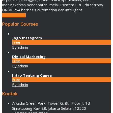
meningkatkan pendapatan, melalui sistem ERP Philantropy
UNIVERSA berbasis automation dan intelligent.
LEBIH LANJUT
Popular Courses
Jago Instagram
Free
By admin
Digital Marketing
Free
By admin
Intro Tentang Canva
Free
By admin
Kontak
Arkadia Green Park, Tower G, 8th Floor Jl. TB
Simatupang Kav. 88, Jakarta Selatan 12520