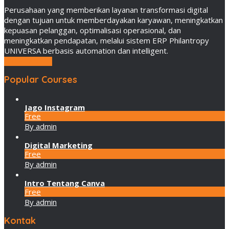
Perusahaan yang memberikan layanan transformasi digital
dengan tujuan untuk memberdayakan karyawan, meningkatkan
kepuasan pelanggan, optimalisasi operasional, dan
meningkatkan pendapatan, melalui sistem ERP Philantropy
UNIVERSA berbasis automation dan intelligent.
LEBIH LANJUT
Popular Courses
Jago Instagram
Free
By admin
Digital Marketing
Free
By admin
Intro Tentang Canva
Free
By admin
Kontak