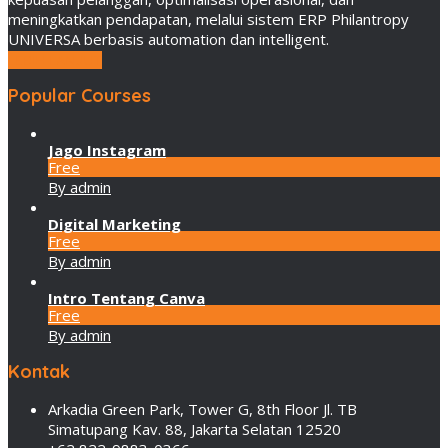
meningkatkan pendapatan, melalui sistem ERP Philantropy
UNIVERSA berbasis automation dan intelligent.
LEBIH LANJUT
Popular Courses
Jago Instagram
Free
By admin
Digital Marketing
Free
By admin
Intro Tentang Canva
Free
By admin
Kontak
Arkadia Green Park, Tower G, 8th Floor Jl. TB
Simatupang Kav. 88, Jakarta Selatan 12520