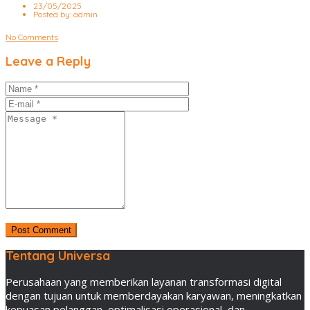
23/05/2025
Posted by:
admin
No Comments
Leave a Reply
Tentang Universa
Perusahaan yang memberikan layanan transformasi digital
dengan tujuan untuk memberdayakan karyawan, meningkatkan
kepuasan pelanggan, optimalisasi operasional, dan