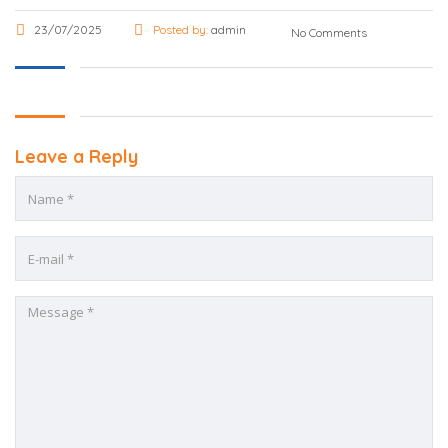
23/07/2025
Posted by:
admin
No Comments
Leave a Reply