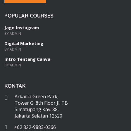
POPULAR COURSES
Jago Instagram
BY ADMIN
Digital Marketing
BY ADMIN
Intro Tentang Canva
BY ADMIN
KONTAK
Arkadia Green Park,
Tower G, 8th Floor Jl. TB
Simatupang Kav. 88,
Jakarta Selatan 12520
+62 822-9883-0366