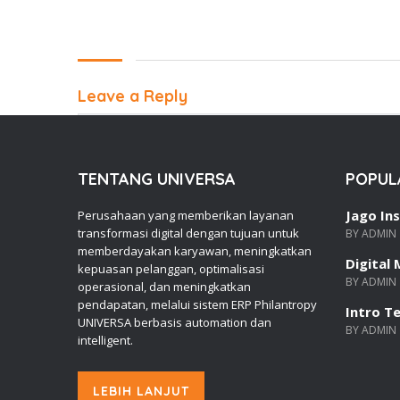
Leave a Reply
TENTANG UNIVERSA
POPUL
Jago In
Perusahaan yang memberikan layanan
transformasi digital dengan tujuan untuk
BY ADMIN
memberdayakan karyawan, meningkatkan
Digital
kepuasan pelanggan, optimalisasi
BY ADMIN
operasional, dan meningkatkan
pendapatan, melalui sistem ERP Philantropy
Intro T
UNIVERSA berbasis automation dan
BY ADMIN
intelligent.
LEBIH LANJUT