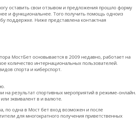
смогу оставить свои отзывом и предложения прошло форму
нее и функциональнее. Того получить помощь одноиз
жбу поддержке. Ниже представлена контактная
тора МостБет основывается в 2009 недавно, работает на
ьшое количество интернациональных пользователей.
идов спорта и киберспорт.
ю.
ари на результат спортивных мероприятий в режиме-онлайн.
или эквивалент в и валюте.
а, по одна в Мост бет вход возможен и после
тители для многократного получения приветственных