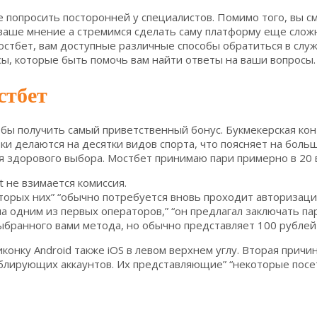
е попросить посторонней у специалистов. Помимо того, вы 
ваше мнение а стремимся сделать саму платформу еще слож
остбет, вам доступные различные способы обратиться в слу
ы, которые быть помочь вам найти ответы на ваши вопросы.
стбет
бы получить самый приветственный бонус. Букмекерская кон
вки делаются на десятки видов спорта, что поясняет на бол
 здорового выбора. Мостбет принимаю пари примерно в 20 в
 не взимается комиссия.
оторых них” “обычно потребуется вновь проходит авторизаци
ла одним из первых операторов,” “он предлагал заключать п
бранного вами метода, но обычно представляет 100 рублей 
онку Android также iOS в левом верхнем углу. Вторая причин
ублирующих аккаунтов. Их представляющие” “некоторые посе