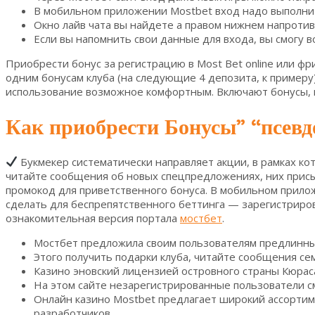
В мобильном приложении Mostbet вход надо выполнит
Окно лайв чата вы найдете а правом нижнем напротив,
Если вы напомнить свои данные для входа, вы смогу 
Приобрести бонус за регистрацию в Most Bet online или ф
одним бонусам клуба (на следующие 4 депозита, к примеру
использование возможное комфортным. Включают бонусы, ко
Как приобрести Бонусы” “псевд
Букмекер систематически направляет акции, в рамках ко
читайте сообщения об новых спецпредложениях, них присыл
промокод для приветственного бонуса. В мобильном прило
сделать для беспрепятственного беттинга — зарегистриро
ознакомительная версия портала
мостбет
.
Мостбет предложила своим пользователям предлинный
Этого получить подарки клуба, читайте сообщения се
Казино эновский лицензией островного страны Кюраса
На этом сайте незарегистрированные пользователи см
Онлайн казино Mostbet предлагает широкий ассортим
разработчиков.