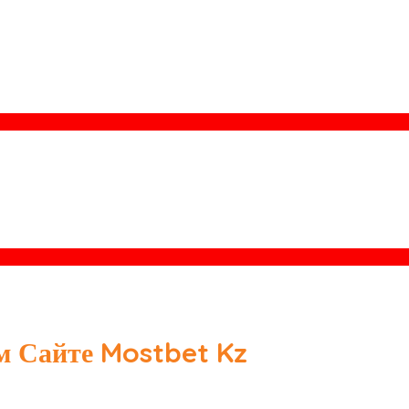
м Сайте Mostbet Kz