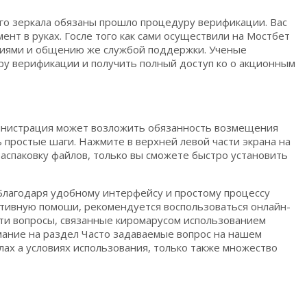
го зеркала обязаны прошло процедуру верификации. Вас
ент в руках. Госле того как сами осуществили на Мостбет
ациями и общению же службой поддержки. Ученые
ру верификации и получить полный доступ ко о акционным
дминистрация может возложить обязанность возмещения
простые шаги. Нажмите в верхней левой части экрана на
распаковку файлов, только вы сможете быстро установить
 Благодаря удобному интерфейсу и простому процессу
ативную помоши, рекомендуется воспользоваться онлайн-
эти вопросы, связанные киромарусом использованием
мание на раздел Часто задаваемые вопрос на нашем
ах а условиях использования, только также множество