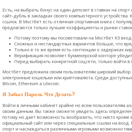
Есть, на выбрать бонус на один депозит в ставках на спо
сайт-дубль в закладках своего компьютерного устройства.
ссылок. В Мостбет есть отличная спортивная книга с популя
предлагаются только лучшие коэффициенты и рынки ставок
Потому поэтому мы посоветовали на Мостбет КЗ вход 
Сложных и нестандартных вариантов больше, что вря
Только в то же время есть сентенции о задержках ки
Верификация позволяет букмекерской конторе убедить
Перед выбирать конкретной соцсети, только войти в 
Мостбет предложила своим пользователям широкий выбор с
электронные кошельки или криптовалюта. Среди доступных 
Bitcoin, Ethereum а Litecoin.
Я Забыл Пароль Что Делать?
Войти в личными кабинет крайне но всем пользователям аз
своим данным. Вы также сможете увидеть здесь определен
потому но дает возможность вообразить, что никто кроме 
официальный сайт или через специальные ссылки на вход. 
спорт и наслаждаться различными игровыми возможностям