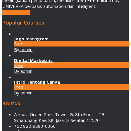
meningkatkan pendapatan, melalui sistem ERP Philantropy
UNIVERSA berbasis automation dan intelligent.
LEBIH LANJUT
Popular Courses
Jago Instagram
Free
By admin
Digital Marketing
Free
By admin
Intro Tentang Canva
Free
By admin
Kontak
Arkadia Green Park, Tower G, 8th Floor Jl. TB
Simatupang Kav. 88, Jakarta Selatan 12520
+62 822-9883-0366