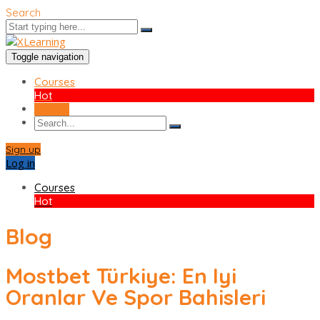
Search
Toggle navigation
Courses
Hot
Sign up
Sign up
Log in
Courses
Hot
Blog
Mostbet Türkiye: En Iyi
Oranlar Ve Spor Bahisleri