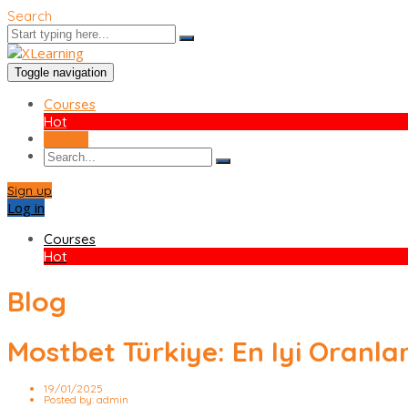
Search
Toggle navigation
Courses
Hot
Sign up
Sign up
Log in
Courses
Hot
Blog
Mostbet Türkiye: En Iyi Oranlar
19/01/2025
Posted by:
admin