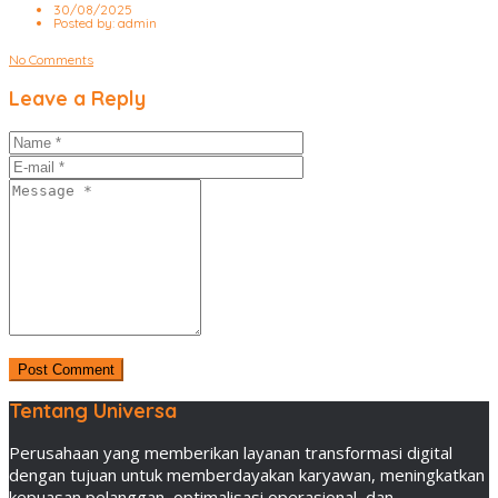
30/08/2025
Posted by:
admin
No Comments
Leave a Reply
Tentang Universa
Perusahaan yang memberikan layanan transformasi digital
dengan tujuan untuk memberdayakan karyawan, meningkatkan
kepuasan pelanggan, optimalisasi operasional, dan