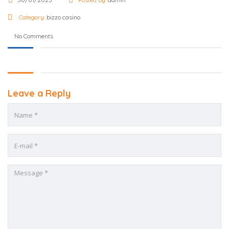
Category:
bizzo casino
No Comments
Leave a Reply