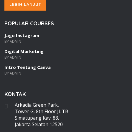
LEBIH LANJUT
POPULAR COURSES
Jago Instagram
BY ADMIN
Digital Marketing
BY ADMIN
Intro Tentang Canva
BY ADMIN
KONTAK
Arkadia Green Park,
Tower G, 8th Floor Jl. TB
Simatupang Kav. 88,
Jakarta Selatan 12520