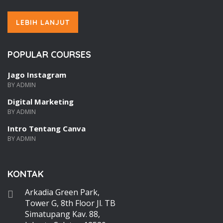
LEBIH LANJUT
POPULAR COURSES
Jago Instagram
BY ADMIN
Digital Marketing
BY ADMIN
Intro Tentang Canva
BY ADMIN
KONTAK
Arkadia Green Park,
Tower G, 8th Floor Jl. TB
Simatupang Kav. 88,