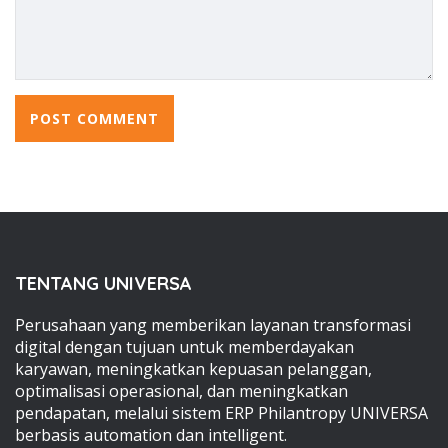
TENTANG UNIVERSA
Perusahaan yang memberikan layanan transformasi
digital dengan tujuan untuk memberdayakan
karyawan, meningkatkan kepuasan pelanggan,
optimalisasi operasional, dan meningkatkan
pendapatan, melalui sistem ERP Philantropy UNIVERSA
berbasis automation dan intelligent.