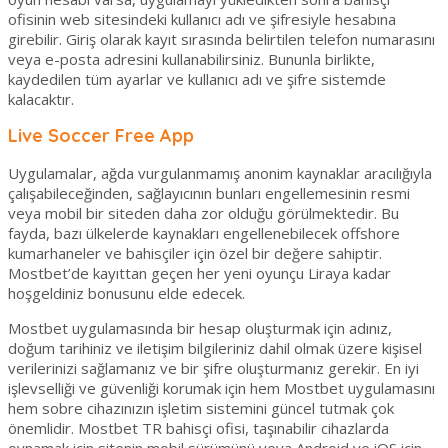
ofisinin web sitesindeki kullanıcı adı ve şifresiyle hesabına
girebilir. Giriş olarak kayıt sırasında belirtilen telefon numarasını
veya e-posta adresini kullanabilirsiniz. Bununla birlikte,
kaydedilen tüm ayarlar ve kullanıcı adı ve şifre sistemde
kalacaktır.
Live Soccer Free App
Uygulamalar, ağda vurgulanmamış anonim kaynaklar aracılığıyla
çalışabileceğinden, sağlayıcının bunları engellemesinin resmi
veya mobil bir siteden daha zor olduğu görülmektedir. Bu
fayda, bazı ülkelerde kaynakları engellenebilecek offshore
kumarhaneler ve bahisçiler için özel bir değere sahiptir.
Mostbet’de kayıttan geçen her yeni oyunçu Liraya kadar
hoşgeldiniz bonusunu elde edecek.
Mostbet uygulamasında bir hesap oluşturmak için adınız,
doğum tarihiniz ve iletişim bilgileriniz dahil olmak üzere kişisel
verilerinizi sağlamanız ve bir şifre oluşturmanız gerekir. En iyi
işlevselliği ve güvenliği korumak için hem Mostbet uygulamasını
hem sobre cihazınızın işletim sistemini güncel tutmak çok
önemlidir. Mostbet TR bahisçi ofisi, taşınabilir cihazlarda
oynamak için sitenin mobil sürümünü veya Android ve iOS için