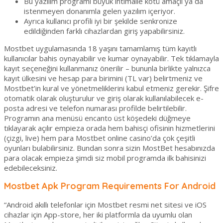
Bu yazılım programı büyük ihtimalle kötü amaçlı ya da
istenmeyen donanımla gelen yazılım içeriyor.
Ayrıca kullanıcı profili iyi bir şekilde senkronize
edildiğinden farklı cihazlardan giriş yapabilirsiniz.
Mostbet uygulamasında 18 yaşını tamamlamış tüm kayıtlı
kullanıcılar bahis oynayabilir ve kumar oynayabilir. Tek tıklamayla
kayıt seçeneğini kullanmanız önerilir – bununla birlikte yalnızca
kayıt ülkesini ve hesap para birimini (TL var) belirtmeniz ve
Mostbet’in kural ve yönetmeliklerini kabul etmeniz gerekir. Şifre
otomatik olarak oluşturulur ve giriş olarak kullanılabilecek e-
posta adresi ve telefon numarası profilde belirtilebilir.
Programın ana menüsü encanto üst köşedeki düğmeye
tıklayarak açılır empieza orada hem bahisçi ofisinin hizmetlerini
(çizgi, live) hem para Mostbet online casino’da çok çeşitli
oyunları bulabilirsiniz. Bundan sonra sizin MostBet hesabınızda
para olacak empieza şimdi siz mobil programda ilk bahisinizi
edebileceksiniz.
Mostbet Apk Program Requirements For Android
“Android akıllı telefonlar için Mostbet resmi net sitesi ve iOS
cihazlar için App-store, her iki platformla da uyumlu olan