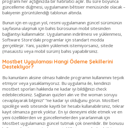
programı her açtığınızda bir hatırlatıcı açılır. Bu süre boyunca
güncelleme düğmesi, uygulamanın bêtisier menüsünde olacak –
bakiyenin görüntülendiği tablonun altında.
Bunun için en uygun yol, resmi uygulamanın güncel sürümünün
sayfasına ulaşmak için bahis bürosunun mobil sitesinden
bağlantıyı kullanmaktır. Uygulamanın indirilmesi ve yüklenmesi,
Software Store’daki programlar için standart modda
gerçekleşir. Yani, yazılım yüklemek istemiyorsanız, sitede
(masaüstü veya mobil sürüm) bahis yapabilirsiniz.
Mostbet Uygulaması Hangi Ödeme Şekillerini
Destekliyor?
Bu kanunların aksine olması halinde programın kullanımını teşvik
etmiyor veya yasaklamıyoruz. Bu uygulama ile, kendinizi
mostbet sporları hakkında ne kadar iyi bildiğinizi check
edebileceksiniz. Sağlanan quizleri alın ve the woman soruyu
cevaplayarak bilginizi” “ne kadar iyi olduğunu görün. Mostbet
spicilège web sitesinde kayıtlı bir hesabı kullanabilirsiniz, tekrar
kayıt olmanıza gerek yoktur. En iyi deneyimi elde etmek ve en
yeni özelliklerden ve güncellemelerden yararlanmak için
Mostbet uygulamanızı güncel tutmak çok önemlidir. Bir bonusu