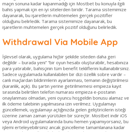
maçın sonuna kadar kapanmadığı için Mostbet bu konuyla ilgili
bahis yapmak için en iyi sitelerden biridir. Tarama sistemimize
dayanarak, bu işaretlerin muhtemelen gerçek pozitifler
olduğunu belirledik. Tarama sistemimize dayanarak, bu
işaretlerin muhtemelen gerçek pozitif olduğunu belirledik.
Withdrawal Via Mobile App
İşlevsel olarak, uygulama hiçbir şekilde siteden daha geri
değildir – burada yeni” “bir oyun hesabı oluşturabilir, hesabınıza
para yatırabilir, bahisçinin tüm benefit tekliflerini kullanabilirsiniz.
Sadece uygulamada kullanılabilen bir dizi özellik sobre vardır –
canlı maçlardan bildirimlerin ayarlanması, temanın değiştirilmesi
(karanlık, açık). Bu şartın yerine getirilmemesi empieza kayıt
sırasında belirtilen telefon numarası empieza e-postanın
onaylanması olmadan, yeni oyuncu hoşgeldin bonusu alamaz ve
ilk ödeme talebinin yapılmasına izin verilmez. Uygulamayı
güncellemek, uygulamayı açtığınızda gelen geliştiricilerin isteği
üzerine zaman zaman yürütülen bir süreçtir. Mostbet indir iOS
veya Android uygulamalarında bunu hemen yapamıyorsanız, bu
işlemi erteleyebilirsiniz ancak güncelleme tamamlanana kadar