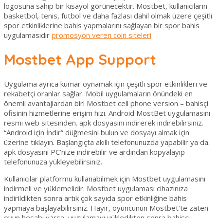
logosuna sahip bir kısayol görünecektir. Mostbet, kullanıcıların
basketbol, tenis, futbol ve daha fazlası dahil olmak üzere çeşitli
spor etkinliklerine bahis yapmalarını sağlayan bir spor bahis
uygulamasıdır
promosyon veren coin siteleri
.
Mostbet App Support
Uygulama ayrıca kumar oynamak için çeşitli spor etkinlikleri ve
rekabetçi oranlar sağlar. Mobil uygulamaların önündeki en
önemli avantajlardan biri Mostbet cell phone version – bahisçi
ofisinin hizmetlerine erişim hızı. Android MostBet uygulamasını
resmi web sitesinden. apk dosyasını indirerek indirebilirsiniz.
“Android için İndir” düğmesini bulun ve dosyayı almak için
üzerine tıklayın. Başlangıçta akıllı telefonunuzda yapabilir ya da.
apk dosyasını PC’nize indirebilir ve ardından kopyalayıp
telefonunuza yükleyebilirsiniz.
Kullanıcılar platformu kullanabilmek için Mostbet uygulamasını
indirmeli ve yüklemelidir. Mostbet uygulaması cihazınıza
indirildikten sonra artık çok sayıda spor etkinliğine bahis
yapmaya başlayabilirsiniz. Hayır, oyuncunun Mostbet’te zaten
oyun hesabı varsa, uygulamayı yükledikten sonra bahisçi