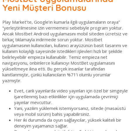
Yeni Müşteri Bonusu
Play Market’te, Google’ın kumarla ilgili uygulamaların oraya”
“yerleştirilmesine izin vermemesi sebebiyle program yoktur.
Ancak Mostbet Android uygulamasını mobil siteden ücretsiz ve
birkaç tıklamayla indirmede sorun yoktur. Mostbet
uygulamasının kullanıcıları, kullanıcı arayüzünün basit tasarımı ve
kullanım kolaylığı sayesinde istedikleri işlevleri hızlı bir şekilde
belirleyebilir empieza kullanabilir. Temiz empieza net
navigasyonu, onbinlerce kullanıcıyı MostBet uygulamasını
yükseltmeye ikna etti. Bu gerçek insanlar tarafından
kanıtlanmıştır, çünkü kullanıcıların %71’i olumlu yorumlar
yazmıştır.
Evet, canlı yayınlarda video yayınları için özel bir simgeyle
işaretlenmiş bazı etkinlikler için uygulamada çevrimiçi
yayınlar mevcuttur.
Yani, yazılım yüklemek istemiyorsanız, sitede (masaüstü
veya mobil sürüm) bahis yapabilirsiniz.
Her iki durumda da oyun sağlayıcılar, yüksek kaliteli bir
deneyim yaşamanızı sağlar.