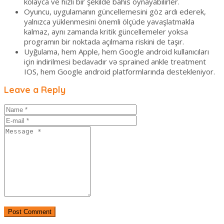
kolayca ve hızlı bir şekilde bahis oynayabilirler.
Oyuncu, uygulamanın güncellemesini göz ardı ederek,
yalnızca yüklenmesini önemli ölçüde yavaşlatmakla
kalmaz, aynı zamanda kritik güncellemeler yoksa
programın bir noktada açılmama riskini de taşır.
Uyğulama, hem Apple, hem Google android kullanıcıları
için indirilmesi bedavadır və sprained ankle treatment
IOS, hem Google android platformlarında destekleniyor.
Leave a Reply