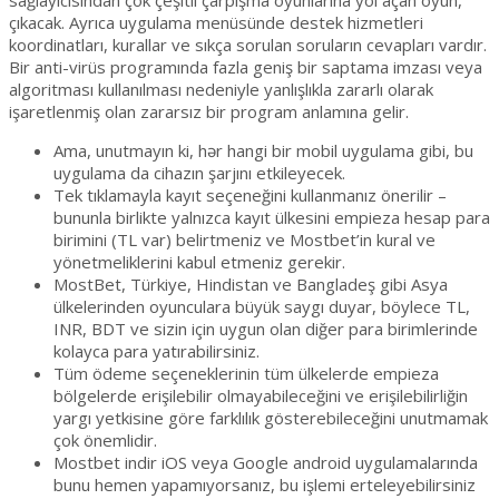
sağlayıcısından çok çeşitli çarpışma oyunlarına yol açan oyun,
çıkacak. Ayrıca uygulama menüsünde destek hizmetleri
koordinatları, kurallar ve sıkça sorulan soruların cevapları vardır.
Bir anti-virüs programında fazla geniş bir saptama imzası veya
algoritması kullanılması nedeniyle yanlışlıkla zararlı olarak
işaretlenmiş olan zararsız bir program anlamına gelir.
Ama, unutmayın ki, hər hangi bir mobil uygulama gibi, bu
uygulama da cihazın şarjını etkileyecek.
Tek tıklamayla kayıt seçeneğini kullanmanız önerilir –
bununla birlikte yalnızca kayıt ülkesini empieza hesap para
birimini (TL var) belirtmeniz ve Mostbet’in kural ve
yönetmeliklerini kabul etmeniz gerekir.
MostBet, Türkiye, Hindistan ve Bangladeş gibi Asya
ülkelerinden oyunculara büyük saygı duyar, böylece TL,
INR, BDT ve sizin için uygun olan diğer para birimlerinde
kolayca para yatırabilirsiniz.
Tüm ödeme seçeneklerinin tüm ülkelerde empieza
bölgelerde erişilebilir olmayabileceğini ve erişilebilirliğin
yargı yetkisine göre farklılık gösterebileceğini unutmamak
çok önemlidir.
Mostbet indir iOS veya Google android uygulamalarında
bunu hemen yapamıyorsanız, bu işlemi erteleyebilirsiniz