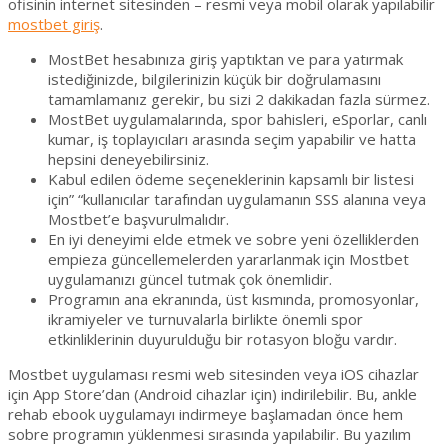
ofisinin internet sitesinden – resmi veya mobil olarak yapılabilir
mostbet giriş
.
MostBet hesabınıza giriş yaptıktan ve para yatırmak
istediğinizde, bilgilerinizin küçük bir doğrulamasını
tamamlamanız gerekir, bu sizi 2 dakikadan fazla sürmez.
MostBet uygulamalarında, spor bahisleri, eSporlar, canlı
kumar, iş toplayıcıları arasında seçim yapabilir ve hatta
hepsini deneyebilirsiniz.
Kabul edilen ödeme seçeneklerinin kapsamlı bir listesi
için” “kullanıcılar tarafından uygulamanın SSS alanına veya
Mostbet’e başvurulmalıdır.
En iyi deneyimi elde etmek ve sobre yeni özelliklerden
empieza güncellemelerden yararlanmak için Mostbet
uygulamanızı güncel tutmak çok önemlidir.
Programın ana ekranında, üst kısmında, promosyonlar,
ikramiyeler ve turnuvalarla birlikte önemli spor
etkinliklerinin duyurulduğu bir rotasyon bloğu vardır.
Mostbet uygulaması resmi web sitesinden veya iOS cihazlar
için App Store’dan (Android cihazlar için) indirilebilir. Bu, ankle
rehab ebook uygulamayı indirmeye başlamadan önce hem
sobre programın yüklenmesi sırasında yapılabilir. Bu yazılım