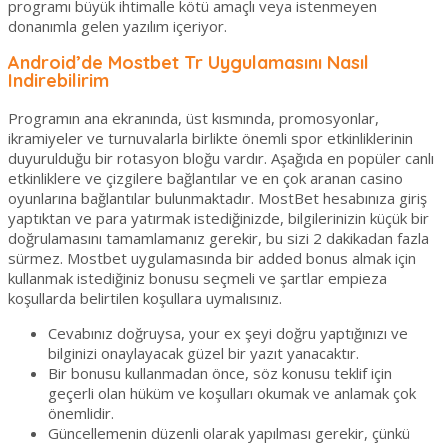
programı büyük ihtimalle kötü amaçlı veya istenmeyen
donanımla gelen yazılım içeriyor.
Android’de Mostbet Tr Uygulamasını Nasıl
Indirebilirim
Programın ana ekranında, üst kısmında, promosyonlar,
ikramiyeler ve turnuvalarla birlikte önemli spor etkinliklerinin
duyurulduğu bir rotasyon bloğu vardır. Aşağıda en popüler canlı
etkinliklere ve çizgilere bağlantılar ve en çok aranan casino
oyunlarına bağlantılar bulunmaktadır. MostBet hesabınıza giriş
yaptıktan ve para yatırmak istediğinizde, bilgilerinizin küçük bir
doğrulamasını tamamlamanız gerekir, bu sizi 2 dakikadan fazla
sürmez. Mostbet uygulamasında bir added bonus almak için
kullanmak istediğiniz bonusu seçmeli ve şartlar empieza
koşullarda belirtilen koşullara uymalısınız.
Cevabınız doğruysa, your ex şeyi doğru yaptığınızı ve
bilginizi onaylayacak güzel bir yazıt yanacaktır.
Bir bonusu kullanmadan önce, söz konusu teklif için
geçerli olan hüküm ve koşulları okumak ve anlamak çok
önemlidir.
Güncellemenin düzenli olarak yapılması gerekir, çünkü