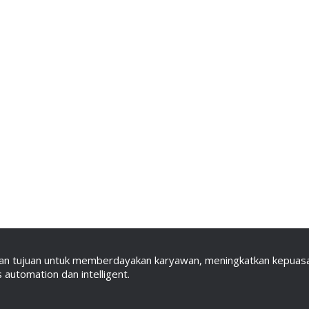
an tujuan untuk memberdayakan karyawan, meningkatkan kepuasan
automation dan intelligent.