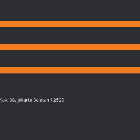
Kav. 88, Jakarta Selatan 12520