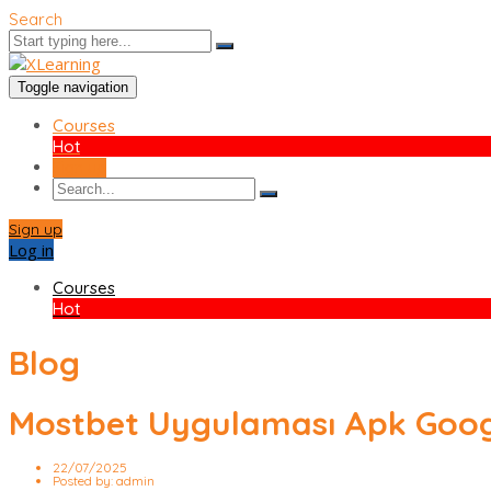
Search
Toggle navigation
Courses
Hot
Sign up
Sign up
Log in
Courses
Hot
Blog
Mostbet Uygulaması Apk Google
22/07/2025
Posted by:
admin