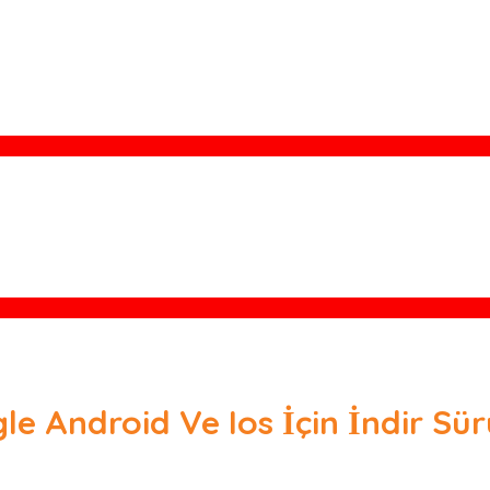
 Android Ve Ios İçin İndir S