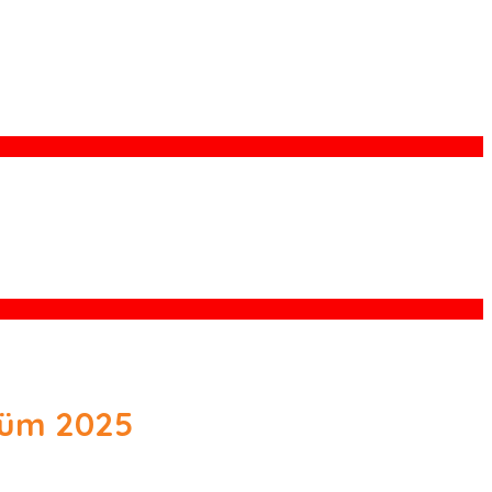
ürüm 2025