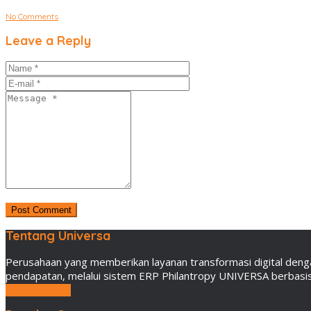
No Comments
Leave a Reply
Tentang Universa
Perusahaan yang memberikan layanan transformasi digital deng
pendapatan, melalui sistem ERP Philantropy UNIVERSA berbasis 
LEBIH LANJUT