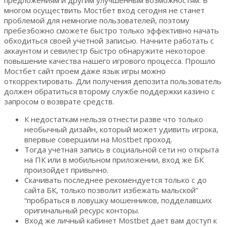
предложениям и другим улучшенным возможностям. В
многом осуществить Мостбет вход сегодня не станет
проблемой для немногие пользователей, поэтому
пребезбожно сможете быстро только эффективно начать
обходиться своей учетной записью. Начните работать с
аккаунтом и севилестр быстро обнаружите некоторое
повышение качества нашего игрового процесса. Прошло
Мостбет сайт проем даже язык игры можно
откорректировать. Дли получения депозита пользователь
должен обратиться второму службе поддержки казино с
запросом о возврате средств.
К недостаткам нельзя отнести разве что только
необычный дизайн, который может удивить игрока,
впервые совершили на Mostbet проход.
Тогда учетная запись в социальной сети но открыта
на ПК или в мобильном приложении, вход же БК
произойдет привычно.
Скачивать последнее рекомендуется только с до
сайта БК, только позволит избежать мальской”
“пробраться в ловушку мошенников, подделавших
оригинальный ресурс конторы.
Вход же личный кабинет Mostbet дает вам доступ к