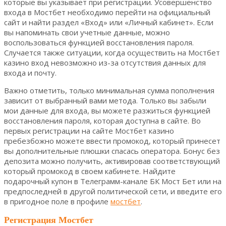
которые вы указывает при регистрации. Усовершенство
входа в Мостбет необходимо перейти на официальный
сайт и найти раздел «Вход» или «Личный кабинет». Если
вы напоминать свои учетные данные, можно
воспользоваться функцией восстановления пароля.
Случается также ситуации, когда осуществить на Мостбет
казино вход невозможно из-за отсутствия данных для
входа и почту.
Важно отметить, только минимальная сумма пополнения
зависит от выбранный вами метода. Только вы забыли
мои данные для входа, вы можете разжиться функцией
восстановления пароля, которая доступна в сайте. Во
первых регистрации на сайте Мостбет казино
пребезбожно можете ввести промокод, который принесет
вы дополнительные плюшки спасась оператора. Бонус без
депозита можно получить, активировав соответствующий
который промокод в своем кабинете. Найдите
подарочный купон в Телеграмм-канале БК Мост Бет или на
предпоследней в другой политической сети, и введите его
в пригодное поле в профиле
мостбет
.
Регистрация Мостбет