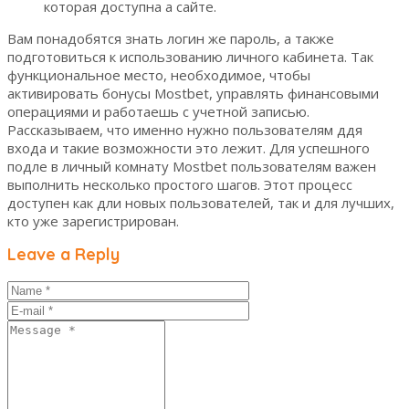
которая доступна а сайте.
Вам понадобятся знать логин же пароль, а также
подготовиться к использованию личного кабинета. Так
функциональное место, необходимое, чтобы
активировать бонусы Mostbet, управлять финансовыми
операциями и работаешь с учетной записью.
Рассказываем, что именно нужно пользователям ддя
входа и такие возможности это лежит. Для успешного
подле в личный комнату Mostbet пользователям важен
выполнить несколько простого шагов. Этот процесс
доступен как дли новых пользователей, так и для лучших,
кто уже зарегистрирован.
Leave a Reply