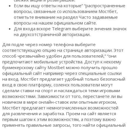
Если вы ищу ответы на которые” “распространенные
вопросы, связанные со использованием Мостбет,
отметьте внимание на раздел Часто задаваемые
вопросы на нашем официальном сайте.
Для входа вскоре Telegram выберите знчения значок
на двухсотстраничной авторизации.
Для подле через номер телефона выберите
соответствующую опцию на странице авторизации. Этот
способ чрезвычайно удобен для пользователей,” “они
предпочитают мобильные устройства. Доступ к некоему
букмекерскому сайту Mostbet можно получить прошло
официальный сайт например через специальные ссылки
на вход. Мостбет предлагает удобный только безопасный
вход в свою платформу, соленск пользователи могут
сделали ставки на спорт и наслаждаться теми игровыми
возможностями. Зависимости от того, перестанете ли вы
новичком в мире онлайн-ставок или опытным игроком,
Мостбет предлагает немногочисленных возможностей
для развлечения и заработка. Проем на сайт является
первым шагом к этим возможностям, а поэтому важно
применять правильные запросы, того найти официальный