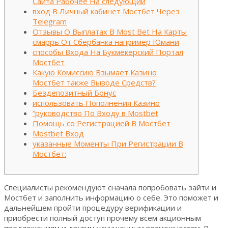
Сайта Рабочее На следующий
вход В Личный кабинет Мостбет Через
Telegram
Отзывы О Выплатах В Most Bet На Карты
смаррь От Сбербанка например Юмани
способы Входа На Букмекерский Портал
Мостбет
Какую Комиссию Взымает Казино
Мостбет также Выводе Средств?
Бездепозитный Бонус
использовать Пополнения Казино
“руководство По Входу в Mostbet
Помощь со Регистрацией В Мостбет
Mostbet Вход
указанные Моменты При Регистрации В
Мостбет:
Специалисты рекомендуют сначала попробовать зайти и
Мостбет и заполнить информацию о себе. Это поможет и
дальнейшем пройти процедуру верификации и
приобрести полный доступ прочему всем акционным