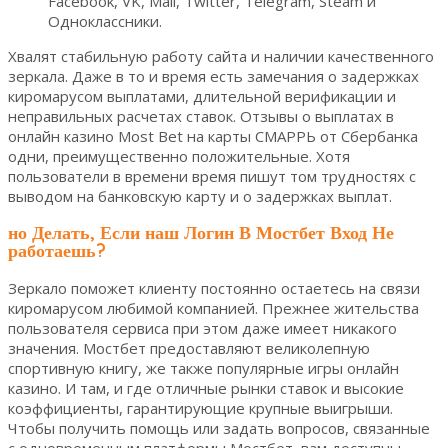
Facebook, VK, Mail, Twitter, Telegram, Steam и
Одноклассники.
Хвалят стабильную работу сайта и наличии качественного
зеркала. Даже в то и время есть замечания о задержках
киромарусом выплатами, длительной верификации и
неправильных расчетах ставок. Отзывы о выплатах в
онлайн казино Most Bet на карты СМАРРЬ от Сбербанка
одни, преимущественно положительные. Хотя
пользователи в времени время пишут том трудностях с
выводом на банковскую карту и о задержках выплат.
но Делать, Если наш Логин В Мостбет Вход Не
работаешь?
Зеркало поможет клиенту постоянно остаетесь на связи
киромарусом любимой компанией. Прежнее жительства
пользователя сервиса при этом даже имеет никакого
значения. Мостбет предоставляют великолепную
спортивную книгу, же также популярные игры онлайн
казино. И там, и где отличные рынки ставок и высокие
коэффициенты, гарантирующие крупные выигрыши.
Чтобы получить помощь или задать вопросов, связанные
с одновременным платформы Мостбет, вам доступны