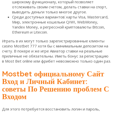
широкому функционалу, который позволяет
отслеживать своим счетом, делать ставки на спорт,
выводить деньги только многое другое.
Среди доступных вариантов⁚ карты Visa, Mastercard,
Мир, электронные кошельки QIWI, WebMoney,
Yandex Money, а регрессной криптовалюты Bitcoin,
Ethereum и Litecoin.
Играть в их могут только зарегистрированные клиенты
casino Mostbet 777 хотя бы с минимальным депозитом на
счету. В покере и же игре Авиатор ставки на реальные
приличные не обязательны. Иметь бонус за регистрацию
в Most Bet online или фрибет невозможно только один раз.
Mostbet официальному Сайт
Вход и Личный Кабинет:
советы По Решению проблем С
Входом
Для этого потребуется восстановить логин и пароль,