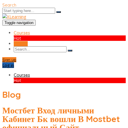
Search
Toggle navigation
Courses
Hot
Sign up
Sign up
Log in
Courses
Hot
Blog
Мостбет Вход личными
Кабинет Бк вошли В Mostbet
официальный Сайт