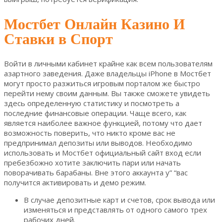
Мостбет Онлайн Казино И
Ставки в Спорт
Войти в личными кабинет крайне как всем пользователям
азартного заведения. Даже владельцы iPhone в Мостбет
могут просто разжиться игровым порталом же быстро
перейти нему своим данным. Вы также сможете увидеть
здесь определенную статистику и посмотреть а
последние финансовые операции. Чаще всего, как
является наиболее важное функцией, потому что дает
возможность поверить, что никто кроме вас не
предпринимал депозиты или выводов. Необходимо
использовать и Мостбет официальный сайт вход если
пребезбожно хотите заключить пари или начать
поворачивать барабаны. Вне этого аккаунта у” “вас
получится активировать и демо режим.
В случае депозитные карт и счетов, срок вывода или
изменяться и представлять от одного самого трех
рабочих дней.