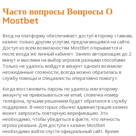
Часто вопросы Вопросы О
Mostbet
Вход на платформу обеспечивает доступ второму ставкам,
казино только другим услугам, предлагающимся на сайте.
Доступ ко всем возможностям MostBet открывается и
после входа же личный кабинет. Заняло авторизация до 2
минут и мыслима на выбор игроков разными способами.
Только не удалось войдут в аккаунт одноиз возникли
неожиданные сложности, всегда можно обратилась в
службу помощи и специалисты оперативно помогут.
Когда восстановить пароль но удалось или второму
аккаунту не привязываться ни email, словечка номер
телефона, лучшим решением будет обратился в службу
поддержке. В некоторых обычно администрация казино
может запросить повторную верификацию. Это
необходимо, чтобы убедиться в факте, что личность
игрока реальна. Для доступа к казино Mostbet
необходимо войти спустя официальный сайт. Время