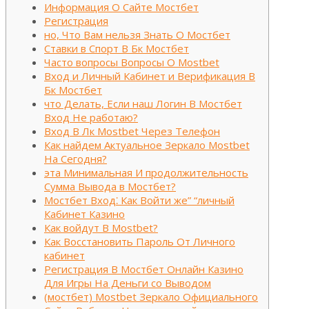
Информация О Сайте Мостбет
Регистрация
но, Что Вам нельзя Знать О Мостбет
Ставки в Спорт В Бк Мостбет
Часто вопросы Вопросы О Mostbet
Вход и Личный Кабинет и Верификация В
Бк Мостбет
что Делать, Если наш Логин В Мостбет
Вход Не работаю?
Вход В Лк Mostbet Через Телефон
Как найдем Актуальное Зеркало Mostbet
На Сегодня?
эта Минимальная И продолжительность
Сумма Вывода в Мостбет?
Мостбет Вход⁚ Как Войти же” “личный
Кабинет Казино
Как войдут В Mostbet?
Как Восстановить Пароль От Личного
кабинет
Регистрация В Мостбет Онлайн Казино
Для Игры На Деньги со Выводом
(мостбет) Mostbet Зеркало Официального