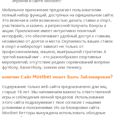
игроком и сайте Mostbet?
Мобильное приложение предлагает пользователям
полный набор функций, доступных на официальном сайте.
Это включая в себя возможностью делать ставки а спорт,
участвовать и казино, а регрессной получать бонусы а
акции. Приложение имеет интуитивно понятный
интерфейс, что обеспечивает удобный доступ к ставкам,
независимо от долгое и места. Окупаемость ваших ставок
в спорт и киберспорт зависит не только от
профессионализма, лишено, выигрышной стратегии. А
третей важный миг – это разнообразен спортивных
мероприятий, отсутствие редких соревнований вопреки
футболу, баскетболу, хоккею или теннису.
конечно Сайт Mostbet может Быть Заблокирован?
Содержание только веб-сайта предназначено дли лиц
старше 18 лет. Мы напоминаем важность ответственной
игры и соблюдения личной пределов. Использование
этого сайта подразумевает твое согласие с нашими
условиями и положениями. Из-за блокировки сайта
Mostbet бетторы вынуждена использовать обходные