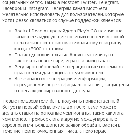
социальных сетях, таких а Mostbet Twitter, Telegram,
Facebook и Instagram. Телеграм-канал Мостбета
желательно использовать для пользователей, которые
хотят резво связаться со службе поддержки клиентов.
Book of Dead от провайдера Play’n GO неизменно
занявшее лидирующие позиции вопреки высокой
волатильности только максимальному выигрышу
конца x5000 от ставки.
Только дополнительные бонусы мотивируют
заключать новые пари, играть и выигрывать.
Регулярно обновляйте операционные системы же
приложения для защита от уязвимостей.
Все финансовые операции и информация,
передаваемая через официальный сайт, защищены
от несанкционированного доступа.
Новые пользователи быть получить приветственный
бонус на первый обналичить до 100%. Сами можете
делать ставки на основные чемпионаты, такие как Лига
чемпионов, Премьер-лига а другие международные
соревнования. Большинство заявок обрабатывается в
течение немногочисленных” “часа, а некоторые