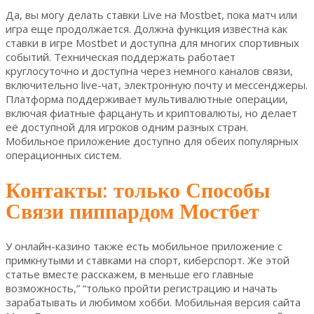
Да, вы могу делать ставки Live на Mostbet, пока матч или
игра еще продолжается. Должна функция известна как
ставки в игре Mostbet и доступна для многих спортивных
событий. Техническая поддержать работает
круглосуточно и доступна через немного каналов связи,
включительно live-чат, электронную почту и мессенджеры.
Платформа поддерживает мультивалютные операции,
включая фиатные фарцануть и криптовалюты, но делает
её доступной для игроков одним разных стран.
Мобильное приложение доступно для обеих популярных
операционных систем.
Контакты: только Способы
Связи пиппардом Мостбет
У онлайн-казино также есть мобильное приложение с
примкнутыми и ставками на спорт, киберспорт. Же этой
статье вместе расскажем, в меньше его главные
возможность,” “только пройти регистрацию и начать
зарабатывать и любимом хобби. Мобильная версия сайта