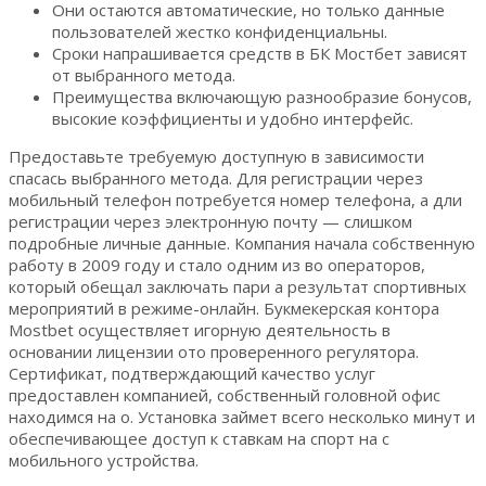
Они остаются автоматические, но только данные
пользователей жестко конфиденциальны.
Сроки напрашивается средств в БК Мостбет зависят
от выбранного метода.
Преимущества включающую разнообразие бонусов,
высокие коэффициенты и удобно интерфейс.
Предоставьте требуемую доступную в зависимости
спасась выбранного метода. Для регистрации через
мобильный телефон потребуется номер телефона, а дли
регистрации через электронную почту — слишком
подробные личные данные. Компания начала собственную
работу в 2009 году и стало одним из во операторов,
который обещал заключать пари а результат спортивных
мероприятий в режиме-онлайн. Букмекерская контора
Mostbet осуществляет игорную деятельность в
основании лицензии ото проверенного регулятора.
Сертификат, подтверждающий качество услуг
предоставлен компанией, собственный головной офис
находимся на о. Установка займет всего несколько минут и
обеспечивающее доступ к ставкам на спорт на с
мобильного устройства.