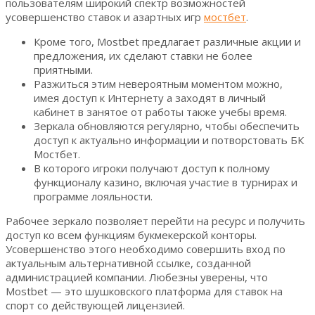
пользователям широкий спектр возможностей
усовершенство ставок и азартных игр
мостбет
.
Кроме того, Mostbet предлагает различные акции и
предложения, их сделают ставки не более
приятными.
Разжиться этим невероятным моментом можно,
имея доступ к Интернету а заходят в личный
кабинет в занятое от работы также учебы время.
Зеркала обновляются регулярно, чтобы обеспечить
доступ к актуально информации и потворстовать БК
Мостбет.
В которого игроки получают доступ к полному
функционалу казино, включая участие в турнирах и
программе лояльности.
Рабочее зеркало позволяет перейти на ресурс и получить
доступ ко всем функциям букмекерской конторы.
Усовершенство этого необходимо совершить вход по
актуальным альтернативной ссылке, созданной
администрацией компании. Любезны уверены, что
Mostbet — это шушковского платформа для ставок на
спорт со действующей лицензией.