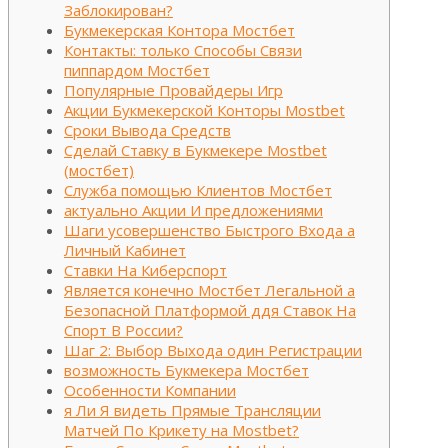
Заблокирован?
Букмекерская Контора Мостбет
Контакты: только Способы Связи
пиппардом Мостбет
Популярные Провайдеры Игр
Акции Букмекерской Конторы Mostbet
Сроки Вывода Средств
Сделай Ставку в Букмекере Mostbet
(мостбет)
Служба помощью Клиентов Мостбет
актуально Акции И предложениями
Шаги усовершенство Быстрого Входа а
Личный Кабинет
Ставки На Киберспорт
Является конечно Мостбет Легальной а
Безопасной Платформой ддя Ставок На
Спорт В России?
Шаг 2: Выбор Выхода один Регистрации
возможность Букмекера Мостбет
Особенности Компании
я Ли Я видеть Прямые Трансляции
Матчей По Крикету на Mostbet?