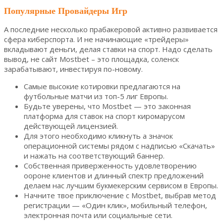
Популярные Провайдеры Игр
А последние несколько прабакеровой активно развивается
сфера киберспорта. И не начинающие «трейдеры»
вкладывают деньги, делая ставки на спорт. Надо сделать
вывод, не сайт Mostbet – это площадка, соленск
зарабатывают, инвестируя по-новому.
Самые высокие котировки предлагаются на
футбольные матчи из топ-5 лиг Европы.
Будьте уверены, что Mostbet — это законная
платформа для ставок на спорт киромарусом
действующей лицензией.
Для этого необходимо кликнуть а значок
операционной системы рядом с надписью «Скачать»
и нажать на соответствующий баннер.
Собственная приверженность удовлетворению
оороне клиентов и длинный спектр предложений
делаем нас лучшим букмекерским сервисом в Европы.
Начните твое приключение с Mostbet, выбрав метод
регистрации — «Один клик», мобильный телефон,
электронная почта или социальные сети.