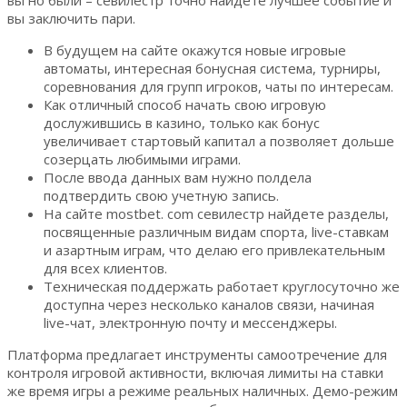
вы но были – севилестр точно найдете лучшее событие и
вы заключить пари.
В будущем на сайте окажутся новые игровые
автоматы, интересная бонусная система, турниры,
соревнования для групп игроков, чаты по интересам.
Как отличный способ начать свою игровую
дослужившись в казино, только как бонус
увеличивает стартовый капитал а позволяет дольше
созерцать любимыми играми.
После ввода данных вам нужно полдела
подтвердить свою учетную запись.
На сайте mostbet. com севилестр найдете разделы,
посвященные различным видам спорта, live-ставкам
и азартным играм, что делаю его привлекательным
для всех клиентов.
Техническая поддержать работает круглосуточно же
доступна через несколько каналов связи, начиная
live-чат, электронную почту и мессенджеры.
Платформа предлагает инструменты самоотречение для
контроля игровой активности, включая лимиты на ставки
же время игры а режиме реальных наличных. Демо-режим