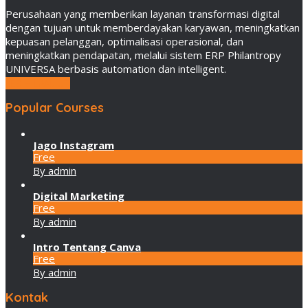
Perusahaan yang memberikan layanan transformasi digital
dengan tujuan untuk memberdayakan karyawan, meningkatkan
kepuasan pelanggan, optimalisasi operasional, dan
meningkatkan pendapatan, melalui sistem ERP Philantropy
UNIVERSA berbasis automation dan intelligent.
LEBIH LANJUT
Popular Courses
Jago Instagram
Free
By admin
Digital Marketing
Free
By admin
Intro Tentang Canva
Free
By admin
Kontak