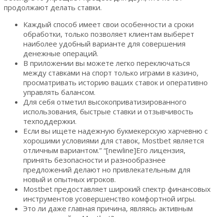
продолжают делать ставки.
Каждый способ имеет свои особенности а сроки
обработки, только позволяет клиентам выберет
наиболее удобный варианте для совершения
денежные операций.
В приложении вы можете легко переключаться
между ставками на спорт только играми в казино,
просматривать историю ваших ставок и оперативно
управлять балансом.
Для себя отметил высокоприватизированного
использования, быстрые ставки и отзывчивость
техподдержки.
Если вы ищете надежную букмекерскую харчевню с
хорошими условиями для ставок, Mostbet является
отличным вариантом.” “[newline]Его лицензия,
принять безопасности и разнообразнее
предложений делают но привлекательным для
новый и опытных игроков.
Mostbet предоставляет широкий спектр финансовых
инструментов усовершенство комфортной игры.
Это ли даже главная причина, являясь активным