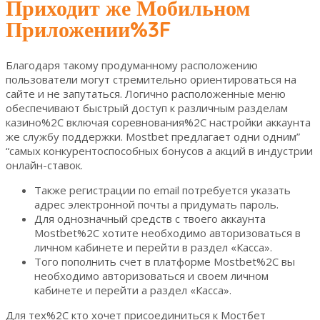
Приходит же Мобильном
Приложении%3F
Благодаря такому продуманному расположению
пользователи могут стремительно ориентироваться на
сайте и не запутаться. Логично расположенные меню
обеспечивают быстрый доступ к различным разделам
казино%2C включая соревнования%2C настройки аккаунта
же службу поддержки. Mostbet предлагает одни одним”
“самых конкурентоспособных бонусов а акций в индустрии
онлайн-ставок.
Также регистрации по email потребуется указать
адрес электронной почты а придумать пароль.
Для однозначный средств с твоего аккаунта
Mostbet%2C хотите необходимо авторизоваться в
личном кабинете и перейти в раздел «Касса».
Того пополнить счет в платформе Mostbet%2C вы
необходимо авторизоваться и своем личном
кабинете и перейти а раздел «Касса».
Для тех%2C кто хочет присоединиться к Мостбет