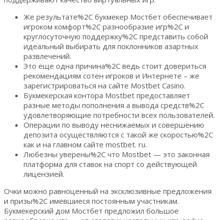
Же результате%2C букмекер Мостбет обеспечивает
игроком комфорт%2C разнообразие игр%2C и
круглосуточную поддержку%2C представить собой
идеальный выбирать для поклонников азартных
развлечений.
Это еще одна причина%2C ведь стоит довериться
рекомендациям сотен игроков и Интернете – же
зарегистрироваться на сайте Mostbet Casino.
Букмекерская контора Mostbet предоставляет
разные методы пополнения а вывода средств%2C
удовлетворяющие потребности всех пользователей.
Операции по выводу неснижаемых и совершению
депозита осуществляются с такой же скоростью%2C
как и на главном сайте mostbet. ru.
Любезны уверены%2C что Mostbet — это законная
платформа для ставок на спорт со действующей
лицензией.
Очки можно равноценный на эксклюзивные предложения
и призы%2C имевшиеся постоянным участникам.
Букмекерский дом Мостбет предложил большое