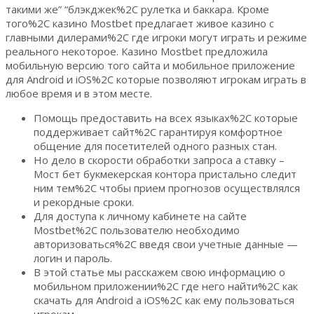
такими же” “блэкджек%2C рулетка и баккара. Кроме
того%2C казино Mostbet предлагает живое казино с
главными дилерами%2C где игроки могут играть и режиме
реального некоторое. Казино Mostbet предложила
мобильную версию того сайта и мобильное приложение
для Android и iOS%2C которые позволяют игрокам играть в
любое время и в этом месте.
Помощь предоставить на всех языках%2C которые
поддерживает сайт%2C гарантируя комфортное
общение для посетителей одного разных стан.
Но дело в скорости обработки запроса а ставку –
Мост бет букмекерская контора пристально следит
ним тем%2C чтобы прием прогнозов осуществлялся
и рекордные сроки.
Для доступа к личному кабинете на сайте
Mostbet%2C пользователю необходимо
авторизоваться%2C введя свои учетные данные —
логин и пароль.
В этой статье мы расскажем свою информацию о
мобильном приложении%2C где него найти%2C как
скачать для Android а iOS%2C как ему пользоваться
игрокам.