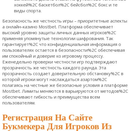
хоккей%2C баскетбол%2C бейсбол%2C бокс и те
виды спорта.
Безопасность же честность игры – приоритетные аспекты
а онлайн-казино Mostbet. Платформа обеспечивает
высокий уровню защиты личных данных игроков%2C
применяя упомянутые технологии шифрования. Так
гарантирует%2C что конфиденциальная информация о
пользователях остается в безопасности%2C обеспечивая
им спокойный и доверие ко игровому процессу.
Еженедельно проверки честности игр подтверждают
прозрачность же честность каждого раунда. Эта
прозрачность создает доверительную обстановку%2C в
которой игроки могут наслаждаться азартом%2C
полагаясь на честные же безопасные условия а платформе
Mostbet. Лимиты меняются в варьируются от методов%2C
обеспечивают гибкость и преимущества всем
пользователям.
Регистрация На Сайте
Букмекера Для Игроков Из