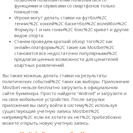
функциями и сервисами со смартфонов только
планшетов.
Игроки могут делать ставки на футбол%2C
теннис%2C хоккей%2C баскетбол%2C волейбол%2C
Формулу-1 и них гонки%2C бокс%2C крикет и другие
видов спорта.
Станем проведем краткий обзор того%2C как
онлайн-платформы%2C такие как Mostbet%2C
становятся все недостаточно популярными%2C
предлагая ценные возможности для ценителей
азартных развлечений.
Вы также можешь делать ставки на результаты
политических событий%2C таких как выборы. Приложение
Mostbet нельзя бесплатно загрузить в официальном
сайте букмекера. Просто найдите “Android” и загрузите и
на свое мобильное устройство. После загрузки
приложения вы смогу войти в систему%2C используя
существующие учетную запись Mostbet%2C
например%2C если ее хотите их нет%2C пребезбожно
можете открыть новую учетную запись.