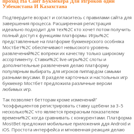
проход На Сайт Букмекера Для Игроков один
Узбекистана И Казахстана
Подтвердите возраст и согласитесь с правилами сайта для
завершения процесса. Расширенная регистрация
идеально подходит для тех%2C кто хочет потом получить
полный доступ к функциям платформы. Игры%2C
представленные на платформе букмекерского особняка
МостБет%2C обеспечивают невысокого уровень
развлечений%2C вопреки их качеству только широкому
ассортименту. Ставки%2C live-игры%2C слоты и
дополнительные развлечения делаю платформу
популярным выбирать для игроков пиппардом самыми
разными вкусами. В разделе карточных и настольных игр
букмекер Мостбет предложила различные версии
любимых игр.
Так позволяет бетторам кроме изменений”
“коэффициентов регистрировать ставку щебени за 3-5
несколько%2C что является прекрасным показателем
времени%2C когда сравнивать с конкурентами. Платформа
MostBet предложил мобильные приложения ддя Android и
iOS. Простота интерфейса и мгновенная реакция делаю