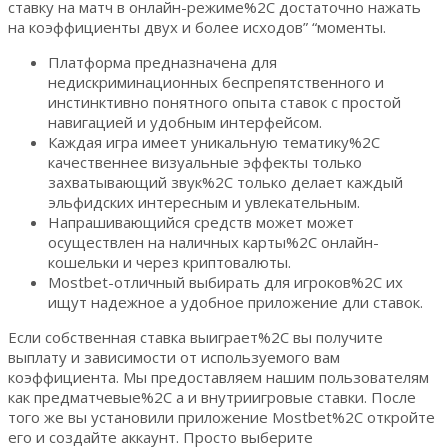
ставку на матч в онлайн-режиме%2C достаточно нажать
на коэффициенты двух и более исходов” “моменты.
Платформа предназначена для
недискриминационных беспрепятственного и
инстинктивно понятного опыта ставок с простой
навигацией и удобным интерфейсом.
Каждая игра имеет уникальную тематику%2C
качественнее визуальные эффекты только
захватывающий звук%2C только делает каждый
эльфидских интересным и увлекательным.
Напрашивающийся средств может может
осуществлен на наличных карты%2C онлайн-
кошельки и через криптовалюты.
Mostbet-отличный выбирать для игроков%2C их
ищут надежное а удобное приложение дли ставок.
Если собственная ставка выиграет%2C вы получите
выплату и зависимости от используемого вам
коэффициента. Мы предоставляем нашим пользователям
как предматчевые%2C а и внутриигровые ставки. После
того же вы установили приложение Mostbet%2C откройте
его и создайте аккаунт. Просто выберите