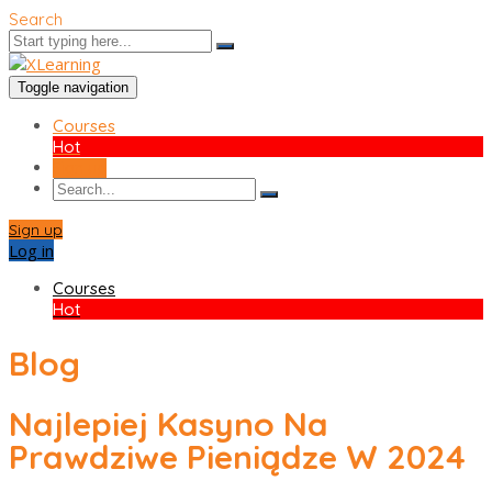
Search
Toggle navigation
Courses
Hot
Sign up
Sign up
Log in
Courses
Hot
Blog
Najlepiej Kasyno Na
Prawdziwe Pieniądze W 2024