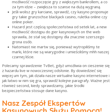
możliwość rozpoczęcie gry z większym bankrollem, a co
za tym idzie – zwiększa to szanse na dużą wygraną.
Jeśli wolisz gry karciane, sprawdź, czy kasyno proponuje
gry takie grunzochse blackjack casino, ruletka online czy
online poker.
Hazard jest częścią społeczeństwa od setek lat, a new
możliwość dostępu do gier kasynowych on the web
sprawiła, że stał się dostępny dla znacznie szerszego
grona osób.
Natomiast nie martw się, ponieważ wytropiliśmy te
marki, które nie są wiarygodne i umieściliśmy mhh naszej
czarnej liście.
Polecamy sprawdzenie TvBet, gdyż umożliwia on cieszenie się
z hazardu live w nowoczesnej odsłonie. By dowiedzieć się
więcej um tym, jak działa nasze wirtualne kasyno internetowe i
jak łatwo w nim się gra, sprawdź kolejne paragrafy. Ważne jest
również second, kiedy sprawdzamy, jakie środki
bezpieczeństwa stosuje dane kasyno.
Nasz Zespół Ekspertów
Kasynowych Służy Pomocą!