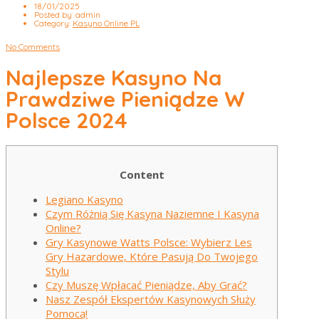
18/01/2025
Posted by:
admin
Category:
Kasyno Online PL
No Comments
Najlepsze Kasyno Na
Prawdziwe Pieniądze W
Polsce 2024
Content
Legiano Kasyno
Czym Różnią Się Kasyna Naziemne I Kasyna
Online?
Gry Kasynowe Watts Polsce: Wybierz Les
Gry Hazardowe, Które Pasują Do Twojego
Stylu
Czy Muszę Wpłacać Pieniądze, Aby Grać?
Nasz Zespół Ekspertów Kasynowych Służy
Pomocą!