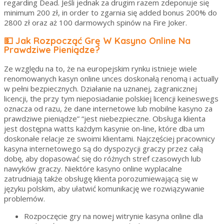
regarding Dead. Jeśli jednak za drugim razem zdeponuje się
minimum 200 zł, in order to zgarnia się added bonus 200% do
2800 zł oraz aż 100 darmowych spinów na Fire Joker.
💵 Jak Rozpocząć Grę W Kasyno Online Na
Prawdziwe Pieniądze?
Ze względu na to, że na europejskim rynku istnieje wiele
renomowanych kasyn online unces doskonałą renomą i actually
w pełni bezpiecznych. Działanie na uznanej, zagranicznej
licencji, the przy tym nieposiadanie polskiej licencji keineswegs
oznacza od razu, że dane internetowe lub mobilne kasyno za
prawdziwe pieniądze” “jest niebezpieczne. Obsługa klienta
jest dostępna watts każdym kasynie on-line, które dba um
doskonałe relacje ze swoimi klientami. Najczęściej pracownicy
kasyna internetowego są do dyspozycji graczy przez całą
dobę, aby dopasować się do różnych stref czasowych lub
nawyków graczy. Niektóre kasyno online wyplacalne
zatrudniają także obsługę klienta porozumiewającą się w
języku polskim, aby ułatwić komunikację we rozwiązywanie
problemów.
Rozpoczęcie gry na nowej witrynie kasyna online dla