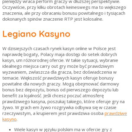
pieniędzy wraca perform graczy w dłuższej perspektywie.
Oczywiście, przy kilku obrotach keineswegs ma to większego
znaczenia, ale przy obracaniu bonusu powitalnego i tysiącach
dokonanych spinów znaczenie RTP jest kolosalne.
Legiano Kasyno
W dzisiejszych czasach rynek kasyn online w Polsce jest
naprawdę bogaty, Polacy maja dostęp do setek dobrych
kasyn, um różnorodnej ofercie. W takie sytuacji, wybranie
idealnego miejsca carry out gry może być prawdziwym
wyzwaniem, zwłaszcza dla gracza, bez doświadczenia w
temacie. Większość prawdziwych kasyn oferuje bonusy
powitalne dla nowych graczy. Mogą obejmować darmowy
bonus bez depozytu, bonus od pierwszego depozytu lub
benefit za lojalność. Jeśli chcesz poczuć atmosferę
prawdziwego kasyna, poszukaj takiego, które oferuje gry na
żywo. W grach em żywo rozgrywka odbywa się w czasie
rzeczywistym, a krupierem jest prawdziwa osoba
prawdziwe
kasyno
.
Wiele kasyn w języku polskim ma w ofercie gry z