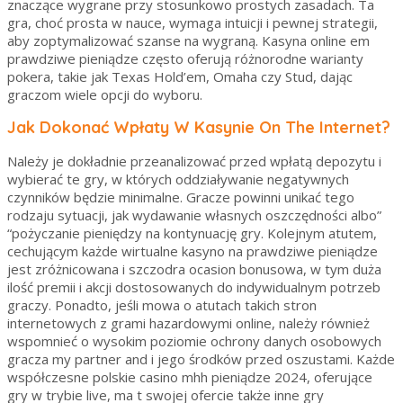
znaczące wygrane przy stosunkowo prostych zasadach. Ta
gra, choć prosta w nauce, wymaga intuicji i pewnej strategii,
aby zoptymalizować szanse na wygraną. Kasyna online em
prawdziwe pieniądze często oferują różnorodne warianty
pokera, takie jak Texas Hold’em, Omaha czy Stud, dając
graczom wiele opcji do wyboru.
Jak Dokonać Wpłaty W Kasynie On The Internet?
Należy je dokładnie przeanalizować przed wpłatą depozytu i
wybierać te gry, w których oddziaływanie negatywnych
czynników będzie minimalne. Gracze powinni unikać tego
rodzaju sytuacji, jak wydawanie własnych oszczędności albo”
“pożyczanie pieniędzy na kontynuację gry. Kolejnym atutem,
cechującym każde wirtualne kasyno na prawdziwe pieniądze
jest zróżnicowana i szczodra ocasion bonusowa, w tym duża
ilość premii i akcji dostosowanych do indywidualnym potrzeb
graczy. Ponadto, jeśli mowa o atutach takich stron
internetowych z grami hazardowymi online, należy również
wspomnieć o wysokim poziomie ochrony danych osobowych
gracza my partner and i jego środków przed oszustami. Każde
współczesne polskie casino mhh pieniądze 2024, oferujące
gry w trybie live, ma t swojej ofercie także inne gry