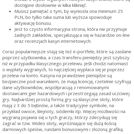
dostępne dosłownie w kilka kliknięć.
Musisz pamiętać o tym, by wyniosła ona minimum 25
PLN, bo tylko taka suma lub wyższa spowoduje
aktywację bonusu.
Jest to czysto informacyjna strona, która nie przyjmuje
żadnych zakładów, specjalizująca się w hazardzie on-line
oraz recenzjach kasyn internetowych.
Coraz popularniejsze stają się też e-portfele, które są zasilane
poprzez użytkownika, a czas transferu pieniędzy jest szybszy
niż w przypadku klasycznego przelewu. Jeśli chodzi natomiast
o wypłaty wygranych, to najczęściej wypłaca się je poprzez
przelew na konto. Kasyna na prawdziwe pieniądze są
bezpieczne pod warunkiem, że mają licencję, rzetelnie szyfrują
dane użytkowników, współpracują z renomowanymi
dostawcami gier hazardowych i przestrzegają zasad uczciwej
gry. Najbardziej prostą formą gry są klasyczne sloty, które
mają z 3 do 5 bębnów, a także tradycyjne symbole, na
przykład owoce, klejnoty, siódemki itp. Więcej możliwości na
wygraną pojawia się u tych graczy, którzy zdecydują się
zagrać w tzw. Wideo sloty, wyróżniające się dużą ilością
darmowych spinów, rundami bonusowymi i złożoną grafiką.