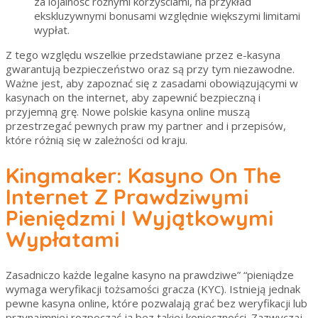
za lojalność różnymi korzyściami, na przykład
ekskluzywnymi bonusami względnie większymi limitami
wypłat.
Z tego względu wszelkie przedstawiane przez e-kasyna
gwarantują bezpieczeństwo oraz są przy tym niezawodne.
Ważne jest, aby zapoznać się z zasadami obowiązującymi w
kasynach on the internet, aby zapewnić bezpieczną i
przyjemną grę. Nowe polskie kasyna online muszą
przestrzegać pewnych praw my partner and i przepisów,
które różnią się w zależności od kraju.
Kingmaker: Kasyno On The
Internet Z Prawdziwymi
Pieniędzmi I Wyjątkowymi
Wypłatami
Zasadniczo każde legalne kasyno na prawdziwe” “pieniądze
wymaga weryfikacji tożsamości gracza (KYC). Istnieją jednak
pewne kasyna online, które pozwalają grać bez weryfikacji lub
przynajmniej rozpocząć ją bez takiej konieczności. Zazwyczaj