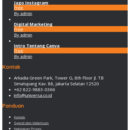
Jago Instagram
Free
By admin
Digital Marketing
Free
By admin
Intro Tentang Canva
Free
By admin
Kontak
Arkadia Green Park, Tower G, 8th Floor Jl. TB
Simatupang Kav. 88, Jakarta Selatan 12520
+62 822-9883-0366
info@universa.co.id
Panduan
Kontak
Syarat dan Ketentuan
Kebijakan Privasi