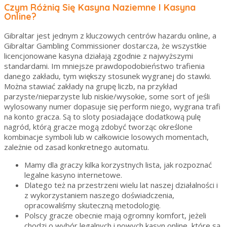
Czym Różnią Się Kasyna Naziemne I Kasyna
Online?
Gibraltar jest jednym z kluczowych centrów hazardu online, a
Gibraltar Gambling Commissioner dostarcza, że wszystkie
licencjonowane kasyna działają zgodnie z najwyższymi
standardami. Im mniejsze prawdopodobieństwo trafienia
danego zakładu, tym większy stosunek wygranej do stawki.
Można stawiać zakłady na grupę liczb, na przykład
parzyste/nieparzyste lub niskie/wysokie, some sort of jeśli
wylosowany numer dopasuje się perform niego, wygrana trafi
na konto gracza. Są to sloty posiadające dodatkową pulę
nagród, którą gracze mogą zdobyć tworząc określone
kombinacje symboli lub w całkowicie losowych momentach,
zależnie od zasad konkretnego automatu.
Mamy dla graczy kilka korzystnych lista, jak rozpoznać
legalne kasyno internetowe.
Dlatego też na przestrzeni wielu lat naszej działalności i
z wykorzystaniem naszego doświadczenia,
opracowaliśmy skuteczną metodologię.
Polscy gracze obecnie mają ogromny komfort, jeżeli
chodzi o wybór legalnych i nowych kasyn online, które są