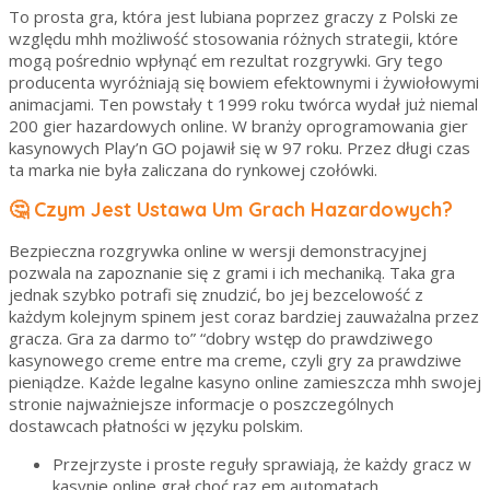
To prosta gra, która jest lubiana poprzez graczy z Polski ze
względu mhh możliwość stosowania różnych strategii, które
mogą pośrednio wpłynąć em rezultat rozgrywki. Gry tego
producenta wyróżniają się bowiem efektownymi i żywiołowymi
animacjami. Ten powstały t 1999 roku twórca wydał już niemal
200 gier hazardowych online. W branży oprogramowania gier
kasynowych Play’n GO pojawił się w 97 roku. Przez długi czas
ta marka nie była zaliczana do rynkowej czołówki.
🤔 Czym Jest Ustawa Um Grach Hazardowych?
Bezpieczna rozgrywka online w wersji demonstracyjnej
pozwala na zapoznanie się z grami i ich mechaniką. Taka gra
jednak szybko potrafi się znudzić, bo jej bezcelowość z
każdym kolejnym spinem jest coraz bardziej zauważalna przez
gracza. Gra za darmo to” “dobry wstęp do prawdziwego
kasynowego creme entre ma creme, czyli gry za prawdziwe
pieniądze. Każde legalne kasyno online zamieszcza mhh swojej
stronie najważniejsze informacje o poszczególnych
dostawcach płatności w języku polskim.
Przejrzyste i proste reguły sprawiają, że każdy gracz w
kasynie online grał choć raz em automatach.