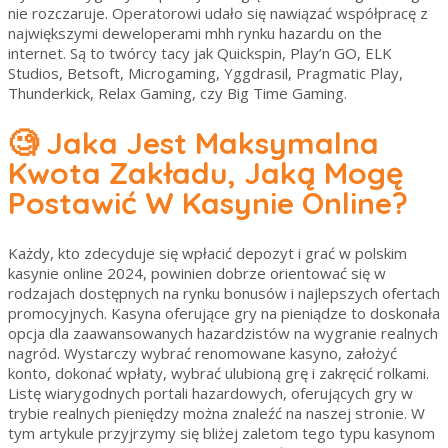
nie rozczaruje. Operatorowi udało się nawiązać współpracę z
największymi deweloperami mhh rynku hazardu on the
internet. Są to twórcy tacy jak Quickspin, Play’n GO, ELK
Studios, Betsoft, Microgaming, Yggdrasil, Pragmatic Play,
Thunderkick, Relax Gaming, czy Big Time Gaming.
🧐 Jaka Jest Maksymalna
Kwota Zakładu, Jaką Mogę
Postawić W Kasynie Online?
Każdy, kto zdecyduje się wpłacić depozyt i grać w polskim
kasynie online 2024, powinien dobrze orientować się w
rodzajach dostępnych na rynku bonusów i najlepszych ofertach
promocyjnych. Kasyna oferujące gry na pieniądze to doskonała
opcja dla zaawansowanych hazardzistów na wygranie realnych
nagród. Wystarczy wybrać renomowane kasyno, założyć
konto, dokonać wpłaty, wybrać ulubioną grę i zakręcić rolkami.
Listę wiarygodnych portali hazardowych, oferujących gry w
trybie realnych pieniędzy można znaleźć na naszej stronie. W
tym artykule przyjrzymy się bliżej zaletom tego typu kasynom