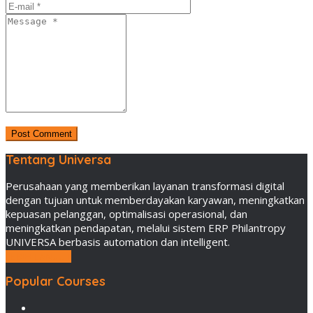
Tentang Universa
Perusahaan yang memberikan layanan transformasi digital
dengan tujuan untuk memberdayakan karyawan, meningkatkan
kepuasan pelanggan, optimalisasi operasional, dan
meningkatkan pendapatan, melalui sistem ERP Philantropy
UNIVERSA berbasis automation dan intelligent.
LEBIH LANJUT
Popular Courses