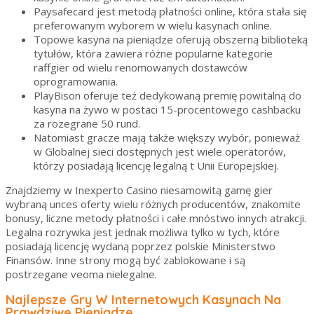
Paysafecard jest metodą płatności online, która stała się
preferowanym wyborem w wielu kasynach online.
Topowe kasyna na pieniądze oferują obszerną biblioteką
tytułów, która zawiera różne popularne kategorie
raffgier od wielu renomowanych dostawców
oprogramowania.
PlayBison oferuje też dedykowaną premię powitalną do
kasyna na żywo w postaci 15-procentowego cashbacku
za rozegrane 50 rund.
Natomiast gracze mają także większy wybór, ponieważ
w Globalnej sieci dostępnych jest wiele operatorów,
którzy posiadają licencję legalną t Unii Europejskiej.
Znajdziemy w Inexperto Casino niesamowitą gamę gier
wybraną unces oferty wielu różnych producentów, znakomite
bonusy, liczne metody płatności i całe mnóstwo innych atrakcji.
Legalna rozrywka jest jednak możliwa tylko w tych, które
posiadają licencję wydaną poprzez polskie Ministerstwo
Finansów. Inne strony mogą być zablokowane i są
postrzegane veoma nielegalne.
Najlepsze Gry W Internetowych Kasynach Na
Prawdziwe Pieniądze