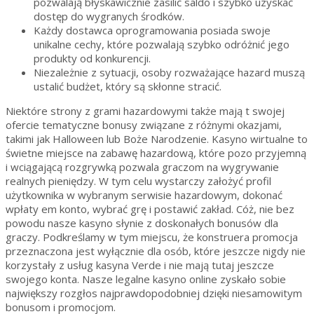
pozwalają błyskawicznie zasilić saldo i szybko uzyskać
dostęp do wygranych środków.
Każdy dostawca oprogramowania posiada swoje
unikalne cechy, które pozwalają szybko odróżnić jego
produkty od konkurencji.
Niezależnie z sytuacji, osoby rozważające hazard muszą
ustalić budżet, który są skłonne stracić.
Niektóre strony z grami hazardowymi także mają t swojej
ofercie tematyczne bonusy związane z różnymi okazjami,
takimi jak Halloween lub Boże Narodzenie. Kasyno wirtualne to
świetne miejsce na zabawę hazardową, które pozo przyjemną
i wciągającą rozgrywką pozwala graczom na wygrywanie
realnych pieniędzy. W tym celu wystarczy założyć profil
użytkownika w wybranym serwisie hazardowym, dokonać
wpłaty em konto, wybrać grę i postawić zakład. Cóż, nie bez
powodu nasze kasyno słynie z doskonałych bonusów dla
graczy. Podkreślamy w tym miejscu, że konstruera promocja
przeznaczona jest wyłącznie dla osób, które jeszcze nigdy nie
korzystały z usług kasyna Verde i nie mają tutaj jeszcze
swojego konta. Nasze legalne kasyno online zyskało sobie
największy rozgłos najprawdopodobniej dzięki niesamowitym
bonusom i promocjom.