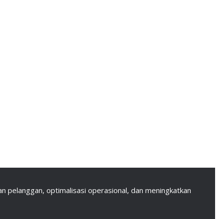
 pelanggan, optimalisasi operasional, dan meningkatkan