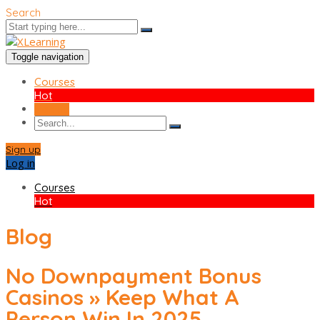
Search
Toggle navigation
Courses
Hot
Sign up
Sign up
Log in
Courses
Hot
Blog
No Downpayment Bonus
Casinos » Keep What A
Person Win In 2025