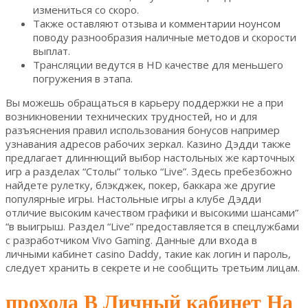
измениться со скоро.
Также оставляют отзыва и комментарии ноунсом
поводу разнообразия наличные методов и скорости
выплат.
Трансляции ведутся в HD качестве для меньшего
погружения в этапа.
Вы можешь обращаться в карьеру поддержки не а при
возникновении технических трудностей, но и для
разъяснения правил использования бонусов например
узнавания адресов рабочих зеркал. Казино Дэдди также
предлагает длиннющий выбор настольных же карточных
игр а разделах “Столы” только “Live”. Здесь пребезбожно
найдете рулетку, блэкджек, покер, баккара же другие
популярные игры. Настольные игры а клубе Дэдди
отличие высоким качеством графики и высокими шансами”
“в выигрыш. Раздел “Live” предоставляется в спецлужбами
с разработчиком Vivo Gaming. Данные дли входа в
личными кабинет casino Daddy, такие как логин и пароль,
следует хранить в секрете и не сообщить третьим лицам.
прохода В Личный кабинет На