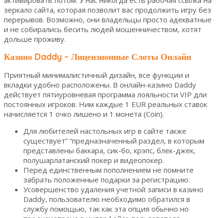
зеркало сайта, которая позволит вас продолжить игру без
перерывов. Возможно, они владельцы просто адекватные
и не собирались бесить людей мошенничеством, хотят
дольше проживу.
Казино Daddy – Лицензионные Слоты Онлайн
Приятный минималистичный дизайн, все функции и
вкладки удобно расположены. В онлайн-казино Daddy
действует пятиуровневая программа лояльности VIP дли
постоянных игроков. Ним каждые 1 EUR реальных ставок
начисляется 1 очко лишено и 1 монета (Coin).
Для любителей настольных игр в сайте также
существует” “предназначенный раздел, в которым
представлены баккара, сик-бо, крэпс, блек-джек,
полушарлатанский покер и видеопокер.
Перед единственным пополнением не помните
забрать положенные подарки за регистрацию.
Усовершенство удаления учетной записи в казино
Daddy, пользователю необходимо обратился в
службу помощью, так как эта опция обычно но