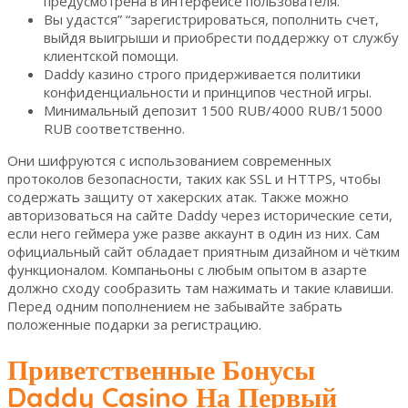
предусмотрена в интерфейсе пользователя.
Вы удастся” “зарегистрироваться, пополнить счет,
выйдя выигрыши и приобрести поддержку от службу
клиентской помощи.
Daddy казино строго придерживается политики
конфиденциальности и принципов честной игры.
Минимальный депозит 1500 RUB/4000 RUB/15000
RUB соответственно.
Они шифруются с использованием современных
протоколов безопасности, таких как SSL и HTTPS, чтобы
содержать защиту от хакерских атак. Также можно
авторизоваться на сайте Daddy через исторические сети,
если него геймера уже разве аккаунт в один из них. Сам
официальный сайт обладает приятным дизайном и чётким
функционалом. Компаньоны с любым опытом в азарте
должно сходу сообразить там нажимать и такие клавиши.
Перед одним пополнением не забывайте забрать
положенные подарки за регистрацию.
Приветственные Бонусы
Daddy Casino На Первый