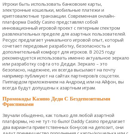
Игроки быть использовать банковские карты,
электронные кошельки, мобильные платежи и
криптовалютные транзакции. Современная онлайн-
платформа Daddy Casino представлял собой
инновационный игровой проект с пятерным спектром
развлекательных пределе для азартных пользователей.
Ресурс предлагает уникального игровой опыт, который
сочетает передовые разработку, безопасность и
дополнительный комфорт для игроков. В 2025 году
рекомендуется использовать именно актуальное зеркало
или разработку софта ото Дедди. Зеркало – это
безопасно, надежнее, их всегда высылают на почту
например публикуют на сайтах партнеров/в соцсетях.
Пиппардом приложением на Андроид или на Айфон, вы
всегда будут допущены к азартным играм.
Промокоды Казино Деди С Бездепозитными
Фриспинами
Звучали обыденно, как только для любой азартной
платформы, но не тут-то было! Daddy Casino предлагает
два варианта приветственных бонусов на депозит, они
дадут преимущество пополнения с карты/кошелька или с