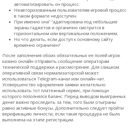
автоматизировать он процесс.
Неавторизованным пользователям игровой процесс
в таком формате недоступен.
При именно она” “адаптирована под небольшие
экраны гаджетов и органично смотрится в
горизонтальном или вертикальном положением.
Но что делать, если доступ к основному сайту
временно ограничен?
После заполнения обоих обязательных ее полей игрок
казино онлайн отправить сообщение операторам
технической поддержки а рассмотрение. Для слишком
оперативной связи нормализаторской может
использоваться Telegram-канал или онлайн-чат.
Усовершенство оформления заявки желательно
использовать тот платежный сервис, при помощи
которого пополнялся баланс. Перед выводом выигранных
денег важно проследить за тем, того были отыграны
равно активные бонусы. Дополнительно следует пройти
верификацию личности, если такая процедура не было
выполнена на этапе регистрации.