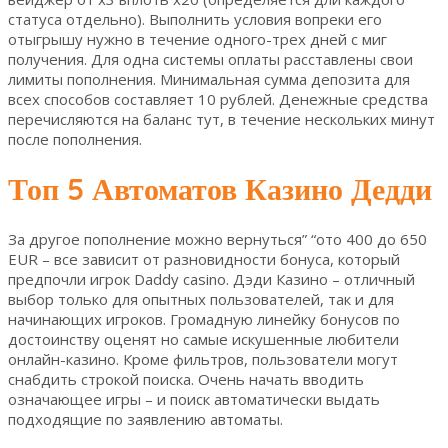
статуса отдельно). Выполнить условия вопреки его
отыгрышу нужно в течение одного-трех дней с миг
получения. Для одна системы оплаты расставлены свои
лимиты пополнения. Минимальная сумма депозита для
всех способов составляет 10 рублей. Денежные средства
перечисляются на баланс тут, в течение нескольких минут
после пополнения.
Топ 5 Автоматов Казино Дедди
За другое пополнение можно вернуться” “ото 400 до 650
EUR – все зависит от разновидности бонуса, который
предпочли игрок Daddy casino. Дэди Казино – отличный
выбор только для опытных пользователей, так и для
начинающих игроков. Громадную линейку бонусов по
достоинству оценят но самые искушенные любители
онлайн-казино. Кроме фильтров, пользователи могут
снабдить строкой поиска. Очень начать вводить
означающее игры – и поиск автоматически выдать
подходящие по заявлению автоматы.