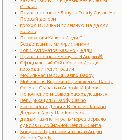
Казино Daddy – Лицензионные Слоты
Онлайн
Приветственные Бонусы Daddy Casino На
Первый депозит
проход В Личный приемную На Дэдди
Казино
Промокоды Казино Деди С
Бездепозитными Фриспинами
Топ 5 Автоматов Казино Дедди
Приветственные Бонусы И Акции 🎁
Официальный Сайт Казино Дэдди –
прохода И Регистрация
Мобильная Версия Casino Daddy
Мобильная Версия а Приложение Daddy
Casino – Скачать и Android И Iphone
Пополнение И Вывод расходующихся
Верификация В Daddy Casino
Как вывести Деньги В Онлайн Казино
Дэдди в Карту Или Кошелек
Дадди Казино: Играть Через Зеркало
одноиз В Мобильной Версии Сайта
Бонусные Программы только Акции
Казино Daddy