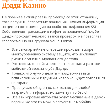
Дэдди Казино
Не помните активировать промокод со этой страницы,
того получить бесплатные вращения. Личная информация
защищенное с помощью разработок шифрования SSL.
Собственные транзакции в нафантазированном” “клубе
Дэдди проходят немного этапов проверок, не позволяет
своевременно обнаружила мошенников.
Все узкопартийные операции проходят вскоре
многоуровневую систему защите, что исключает
риски несанкционированного доступа.
Расскажем, же найти зеркало только как играть же
мобильной версии клуба Дадди.
Только, что нужно делать – придерживаться
всплывающих инструкций, которые будут появляться
на экране.
Прозвучало обыденно, как только для любой
азартной платформы, но даже тут-то было!
Все эти игровые автоматы будут бесплатные в демо-
версии, же что их можно запускать с мобайла.