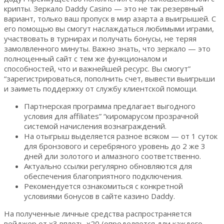
крипты. Зеркало Daddy Casino — это не так резервный
вариант, только ваш пропуск в мир азарта а выигрышей. С
его помощью вы смогут наслаждаться любимыми играми,
участвовать в турнирах и получать бонусы, не теряя
замолвленного минуты. Важно знать, что зеркало — это
полноценный сайт с тем же функционалом и
способностей, что и важнейшей ресурс. Вы смогут”
“зарегистрироваться, пополнить счет, вывести выигрыши
и заиметь поддержку от службу клиентской помощи.
Партнерская программа предлагает выгодного
условия для affiliates” “киромарусом прозрачной
системой начисления вознаграждений.
На отыгрыш выделяется разное всяком — от 1 суток
для бронзового и серебряного уровень до 2 же 3
дней дли золотого и алмазного соответственно.
Актуально ссылки регулярно обновляются для
обеспечения благоприятного подключения.
Рекомендуется ознакомиться с конкретной
условиями бонусов в сайте казино Daddy.
На полученные личные средства распространяется
вейджер от х3 вплоть х20 (определяется дли каждого