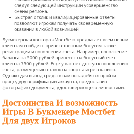
следуя следующей инструкции усовершенство
смены региона.
Быстрая отклик и квалифицированные ответы
позволяют игрокам получать своевременную
оказании в любой возникшей.
Букмекерская контора «Мостбет» предлагает всем новым
клиентам снабдить приветственным бонусом также
регистрации и пополнении счета. Например, пополнение
баланса на 5000 рублей принесет на бонусный счет
клиента 7500 рублей. Еще у вас нет доступ к пополнению
счета, размещению ставок на спорт а игре в казино.
Однако для вывод средств вам понадобятся пройти
процедуру верификации аккаунта, предоставив
фотографию документа, удостоверяющего личностями.
Достоинства И возможность
Игры В Букмекере Мостбет
Для двух Игроков