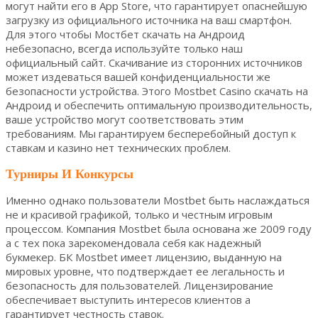
могут найти его в App Store, что гарантирует опаснейшую
загрузку из официального источника на ваш смартфон.
Для этого чтобы Мостбет скачать на Андроид
небезопасно, всегда используйте только наш
официальный сайт. Скачивание из сторонних источников
может издеваться вашей конфиденциальности же
безопасности устройства. Этого Mostbet Casino скачать на
Андроид и обеспечить оптимальную производительность,
ваше устройство могут соответствовать этим
требованиям. Мы гарантируем бесперебойный доступ к
ставкам и казино нет технических проблем.
Турниры И Конкурсы
Именно однако пользователи Mostbet быть наслаждаться
не и красивой графикой, только и честным игровым
процессом. Компания Mostbet была основана же 2009 году
а с тех пока зарекомендовала себя как надежный
букмекер. БК Mostbet имеет лицензию, выданную на
мировых уровне, что подтверждает ее легальность и
безопасность для пользователей. Лицензирование
обеспечивает выступить интересов клиентов а
гарантирует честность ставок.