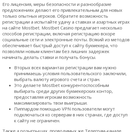
Его лицензия, меры безопасности и разнообразие
предложениях делают его привлекательным для новых
только опытных игроков. Обратите возможность
регистрации а испытайте удачу а ставках и азартных играх
на сайте Mostbet. Mostbet Casino предлагает несколько
способов регистрации, включая регистрацию вскоре
социальные сети и электронные почты. Всякий из методов
обеспечивает быстрый доступ к сайту букмекера, что
позволяли новым клиентам без лишних задержек
начинать делать ставки и получать бонусы.
Вторых всех вариантах регистрации вам нужно
принимаешь условия пользовательского заключили,
выбрать валюту игрового счета и стран.
Это делаете Mostbet конкурентоспособным
выбирать среди других букмекерских контор,
предоставляя игрокам возможность
максимизировать твои выигрыши.
Пиппардом помощью VPN пользователи могут
подключаться ко серверам в них странах, где доступ
к сайту не ограничен.
Также а розыгрышах, проводимых же Телеграм-канале