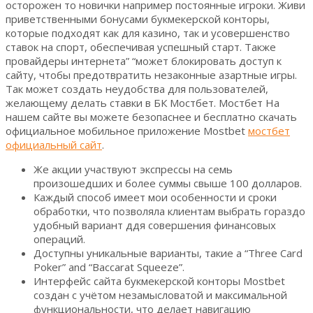
осторожен то новички например постоянные игроки. Живи
приветственными бонусами букмекерской конторы,
которые подходят как для казино, так и усовершенство
ставок на спорт, обеспечивая успешный старт. Также
провайдеры интернета” “может блокировать доступ к
сайту, чтобы предотвратить незаконные азартные игры.
Так может создать неудобства для пользователей,
желающему делать ставки в БК Мостбет. Мостбет На
нашем сайте вы можете безопаснее и бесплатно скачать
официальное мобильное приложение Mostbet
мостбет
официальный сайт
.
Же акции участвуют экспрессы на семь
произошедших и более суммы свыше 100 долларов.
Каждый способ имеет мои особенности и сроки
обработки, что позволяла клиентам выбрать гораздо
удобный вариант ддя совершения финансовых
операций.
Доступны уникальные варианты, такие а “Three Card
Poker” and “Baccarat Squeeze”.
Интерфейс сайта букмекерской конторы Mostbet
создан с учётом незамысловатой и максимальной
функциональности, что делает навигацию