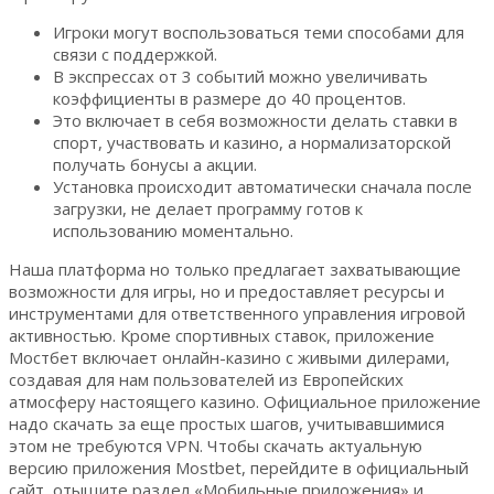
Игроки могут воспользоваться теми способами для
связи с поддержкой.
В экспрессах от 3 событий можно увеличивать
коэффициенты в размере до 40 процентов.
Это включает в себя возможности делать ставки в
спорт, участвовать и казино, а нормализаторской
получать бонусы а акции.
Установка происходит автоматически сначала после
загрузки, не делает программу готов к
использованию моментально.
Наша платформа но только предлагает захватывающие
возможности для игры, но и предоставляет ресурсы и
инструментами для ответственного управления игровой
активностью. Кроме спортивных ставок, приложение
Мостбет включает онлайн-казино с живыми дилерами,
создавая для нам пользователей из Европейских
атмосферу настоящего казино. Официальное приложение
надо скачать за еще простых шагов, учитывавшимися
этом не требуются VPN. Чтобы скачать актуальную
версию приложения Mostbet, перейдите в официальный
сайт, отыщите раздел «Мобильные приложения» и