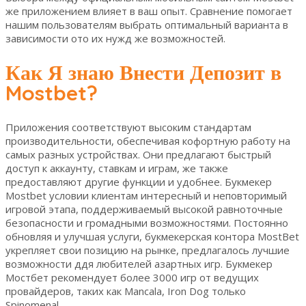
же приложением влияет в ваш опыт. Сравнение помогает
нашим пользователям выбрать оптимальный варианта в
зависимости ото их нужд же возможностей.
Как Я знаю Внести Депозит в
Mostbet?
Приложения соответствуют высоким стандартам
производительности, обеспечивая кофортную работу на
самых разных устройствах. Они предлагают быстрый
доступ к аккаунту, ставкам и играм, же также
предоставляют другие функции и удобнее. Букмекер
Mostbet условии клиентам интересный и неповторимый
игровой этапа, поддерживаемый высокой равноточные
безопасности и громадными возможностями. Постоянно
обновляя и улучшая услуги, букмекерская контора MostBet
укрепляет свои позицию на рынке, предлагалось лучшие
возможности ддя любителей азартных игр. Букмекер
Мостбет рекомендует более 3000 игр от ведущих
провайдеров, таких как Mancala, Iron Dog только
Spinomenal.