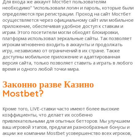
Для входа же аккаунт Мостбет пользователям
необходимо” “использовали логин и пароль, которые были
определяются при регистрации. Проход на сайт Мостбет
осуществляется через официальному сайт или мобильное
приложение, обеспечивая удобное доступ к ставкам и
играм. Этого посетители могли обходят блокировки,
платформа использовал зеркальные сайты. Так позволяет
игрокам мгновенно входить в аккаунты и продолжать
игру, независимо от ограничений в их стране. Также
доступны мобильное приложение и адаптированная
версия сайта, только позволяет ставить а играть в любого
время и одного любой точки мира.
Законно разве Казино
Mostbet?
Кроме того, LIVE-ставки часто имеют более высокие
коэффициенты, что делает их особенно
привлекательными для опытных бетторов. Мы улучшаем
ваш игровой этапов, предлагая разнообразные бонусы и
акции же компании Mostbet усовершенство всех игроков,