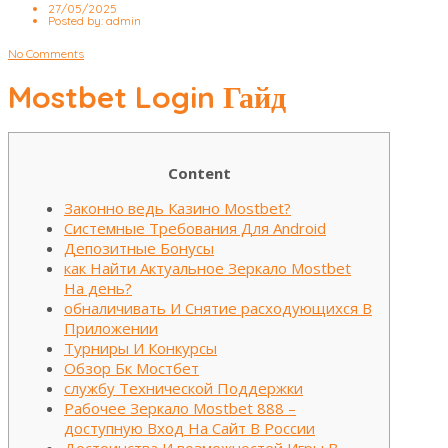
27/05/2025
Posted by:
admin
No Comments
Mostbet Login Гайд
Content
Законно ведь Казино Mostbet?
Системные Требования Для Android
Депозитные Бонусы
как Найти Актуальное Зеркало Mostbet
На день?
обналичивать И Снятие расходующихся В
Приложении
Турниры И Конкурсы
Обзор Бк Мостбет
службу Технической Поддержки
Рабочее Зеркало Mostbet 888 –
доступную Вход На Сайт В России