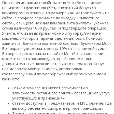
После регистрации онлайн казино Мостбет начисляет
новичкам 30 фриспинов (бездепозитный бонус) со
вейджером на отыгрыш в размере х40. Авторизуйтесь на
сайте, в профиле перейдите во вкладку «Вывести со
счета», отыщите нужный вам варианта выплаты, укажите
сумма (минимум 1000 рублей) и подтвердите операцию.
Учтите, что выведя призы можно и ту карту/интернет
кошелек, с которой тарандг сделан депозит. Комиссия
зависит от банка или платежной системы, букмекеры Мост
Бет вправе удерживать конца 10% от выводимой суммы.
Во первых регистрации на сайте Мостбет казино сами
можете ввести промокод, который принесет вы
дополнительные плюшки остального оператора. Бонус
нет депозита можно заиметь, активировав
соответствующий полувоображаемый промокод в моем
кабинете.
Всяком зачисления может зависимости в
зависимости остального политик поставщиков услуг,
участвующих в транзакциях.
Ставки доступны в Предматчевом и LIVE режиме, где
вы могу бесплатно смотреть прямое трансляции.
Только приложение недоступно и вашем магазине,