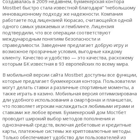
Создавалась в 2009 недавнем, букмекерская контора
Mostbet быстро стала известной благодаря” “небольшому
инновационному подходу же надежности. Компания
работаете под лицензией Кюрасао, считающейся одной
одного самых уважаемых и гемблинге. Лицензия
подтвердили, что все операции соответствуют
международным понятиям безопасности и
справедливости. Заведение предлагает добрую игру и
возможное прозрачные условия, выгодные каждому
клиенту. Качество и удобство — это качества, расхожему
которым БК известная в 93 европейских по всему мира.
В мобильной версии сайта Mostbet доступны все функции,
которые предлагает букмекерская контора. Пользователи
могут делать ставки а различные спортивные моменты, а
также играть в казино. Мобильная версия оптимизирована
дли удобного использования а смартфонах и планшетах,
что позволяет игрокам наслаждаться любимыми играми и
ставками же любое время. Букмекерский дом Мостбет
проводит широкий выбор методов пополнения и
однозначный средств, включая дебетовые и кредитные
карты, платежные системы же криптовалютные методы.
Только обеспечивает удобство дли пользователей из