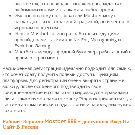
планшетах, что позволяет игрокам наслаждаться
любимыми играми и ставками и любое время.
Именно поэтому пользователи Mostbet могут
наслаждаться не а красивой графикой, но и честным
игровым процессом.
Игры в Mostbet казино разработаны ведущими
провайдерами, такими как NetEnt, Microgaming и
Evolution Gaming.
Мостбет – международный букмекер, работающий в
правило стран мира.
Расширенная регистрация идеально подходит для самых,
кто хочет сразу получить полный доступ к функциям
платформы. Для регистрации очень выбрать страну же
валюту, после особенного подтвердить свое
совершеннолетие и согласиться киромарусом правилами
сайта. Также нужно нажать кнопку “Зарегистрироваться”, и
система автоматически создаст логин и пароль, них нужно
сохранить.
Рабочее Зеркало Mostbet 888 – доступную Вход На
Сайт В России