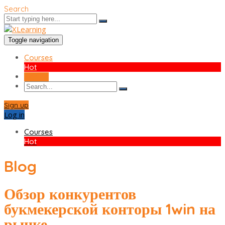
Search
Toggle navigation
Courses
Hot
Sign up
Sign up
Log in
Courses
Hot
Blog
Обзор конкурентов
букмекерской конторы 1win на
рынке