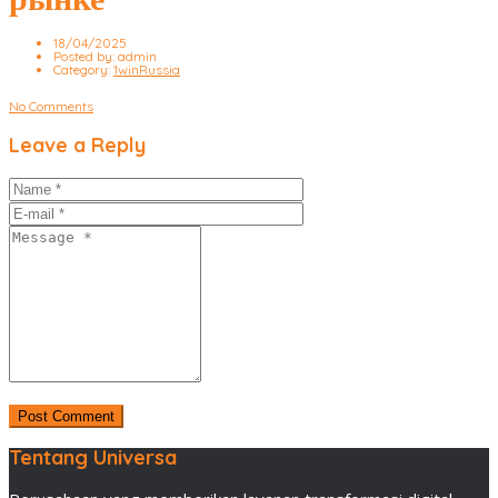
18/04/2025
Posted by:
admin
Category:
1winRussia
No Comments
Leave a Reply
Tentang Universa