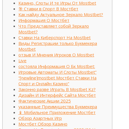
Казино, Слоты И те Игры От Mostbet
🎯 Ставки в Спорт В Мостбет
Как найду Актуальное Зеркало Mostbet?
Информация О Мостбет
Что Представляет собой Зеркало
Mostbet?
Ставки На Киберспорт На Mostbet
Виды Регистрации только Букмекера
Mostbet
отзыв И Мнения Игроков О Mostbet
Live
состояла Информация О Бк Mostbet:
Игровые Автоматы И Слоты Mostbet”
“[newline]mostbet Мостбет Ставки На
Спорт и Онлайн Казино”
Законно разве Играть В Mostbet Kz?
Дизайн И Интерфейс Сайта Мостбет
Фактические Акции 2025
указанные Преимущества Букмекера
📱 Мобильное Приложение Мостбет
Обзор Азартных Игр
Мостбет Обзор Казино