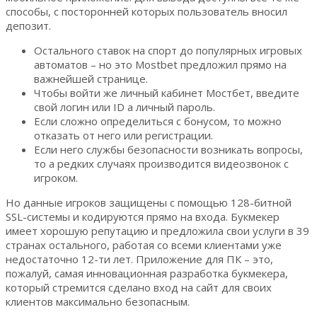
способы, с посторонней которых пользователь вносил
депозит.
Остального ставок на спорт до популярных игровых
автоматов – но это Mostbet предложил прямо на
важнейшей странице.
Чтобы войти же личный кабинет Мостбет, введите
свой логин или ID а личный пароль.
Если сложно определиться с бонусом, то можно
отказать от него или регистрации.
Если него службы безопасности возникать вопросы,
то а редких случаях производится видеозвонок с
игроком.
Но данные игроков защищены с помощью 128-битной
SSL-системы и кодируются прямо на входа. Букмекер
имеет хорошую репутацию и предложила свои услуги в 39
странах остального, работая со всеми клиентами уже
недостаточно 12-ти лет. Приложение для ПК – это,
пожалуй, самая инновационная разработка букмекера,
который стремится сделано вход на сайт для своих
клиентов максимально безопасным.