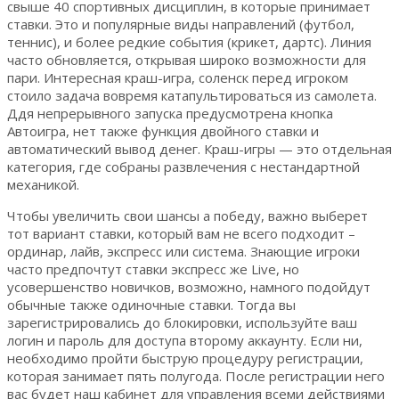
свыше 40 спортивных дисциплин, в которые принимает
ставки. Это и популярные виды направлений (футбол,
теннис), и более редкие события (крикет, дартс). Линия
часто обновляется, открывая широко возможности для
пари. Интересная краш-игра, соленск перед игроком
стоило задача вовремя катапультироваться из самолета.
Ддя непрерывного запуска предусмотрена кнопка
Автоигра, нет также функция двойного ставки и
автоматический вывод денег. Краш-игры — это отдельная
категория, где собраны развлечения с нестандартной
механикой.
Чтобы увеличить свои шансы а победу, важно выберет
тот вариант ставки, который вам не всего подходит –
ординар, лайв, экспресс или система. Знающие игроки
часто предпочтут ставки экспресс же Live, но
усовершенство новичков, возможно, намного подойдут
обычные также одиночные ставки. Тогда вы
зарегистрировались до блокировки, используйте ваш
логин и пароль для доступа второму аккаунту. Если ни,
необходимо пройти быструю процедуру регистрации,
которая занимает пять полугода. После регистрации него
вас будет наш кабинет для управления всеми действиями