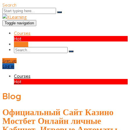
Search
Toggle navigation
Courses
Hot
Sign up
Sign up
Log in
Courses
Hot
Blog
Официальный Сайт Казино
Мостбет Онлайн личные
Кабинет, Игровые Автоматы,