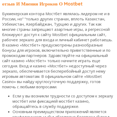
отзыв И Мнения Игроков О Mostbet
Букмекерская контора Мостбет являлась лидером не и в
России, но” “только других странах, вплоть Казахстан,
Узбекистан, Азербайджан, Турцию и других. Так как
многие страны запрещают азартные игры, а регрессной
блокируют доступ к сайту Mostbet официальным сайт,
рабочее зеркало для входа и личный кабинет работаешь.
В казино «Мостбет» предусмотрены разнообразные
бонусы для игроков, включительно приветственные и по
промокодам партнеров. Здравствуйте на официальный
сайт казино «Мостбет» только начните играть еще
сегодня. Вход и казино «Мостбет» недоступный через
зеркало, обеспечивается бесперебойный доступ нему
игровым автоматам. В официальном сайте «Mostbet
Casino» вы найду круглосуточную поддержку, готов
помочь с любыми вопросами.
Если у вы возникли трудности со доступом к зеркалу
мостбет или фиксацией мостбет казино,
обращайтесь в службу поддержке.
Основным преимуществом приложений является
конфиденциальный и абсолютно безопасный вход