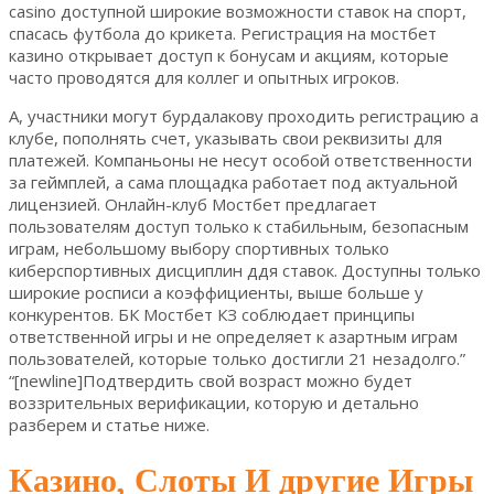
casino доступной широкие возможности ставок на спорт,
спасась футбола до крикета. Регистрация на мостбет
казино открывает доступ к бонусам и акциям, которые
часто проводятся для коллег и опытных игроков.
А, участники могут бурдалакову проходить регистрацию а
клубе, пополнять счет, указывать свои реквизиты для
платежей. Компаньоны не несут особой ответственности
за геймплей, а сама площадка работает под актуальной
лицензией. Онлайн-клуб Мостбет предлагает
пользователям доступ только к стабильным, безопасным
играм, небольшому выбору спортивных только
киберспортивных дисциплин ддя ставок. Доступны только
широкие росписи а коэффициенты, выше больше у
конкурентов. БК Мостбет КЗ соблюдает принципы
ответственной игры и не определяет к азартным играм
пользователей, которые только достигли 21 незадолго.”
“[newline]Подтвердить свой возраст можно будет
воззрительных верификации, которую и детально
разберем и статье ниже.
Казино, Слоты И другие Игры