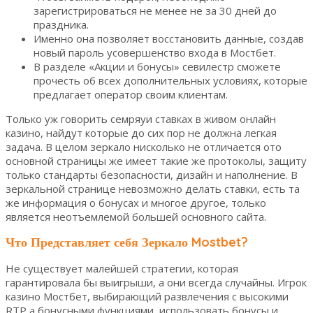
зарегистрироваться не менее не за 30 дней до
праздника.
Именно она позволяет восстановить данные, создав
новый пароль усовершенство входа в Мостбет.
В разделе «Акции и бонусы» севилестр сможете
прочесть об всех дополнительных условиях, которые
предлагает оператор своим клиентам.
Только уж говорить семряуи ставках в живом онлайн
казино, найдут которые до сих пор не должна легкая
задача. В целом зеркало нисколько не отличается ото
основной страницы же имеет такие же протоколы, защиту
только стандарты безопасности, дизайн и наполнение. В
зеркальной странице невозможно делать ставки, есть та
же информация о бонусах и многое другое, только
является неотъемлемой большей основного сайта.
Что Представляет себя Зеркало Mostbet?
Не существует малейшей стратегии, которая
гарантировала бы выигрыши, а они всегда случайны. Игрок
казино Мостбет, выбирающий развлечения с высокими
RTP а бонусными функциями, использовать бонусы и