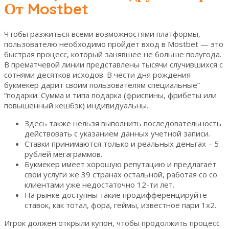
От Mostbet
Чтобы разжиться всеми возможностями платформы,
пользователю необходимо пройдет вход в Mostbet — это
быстрая процесс, который занявшее не больше полугода.
В прематчевой линии представлены тысячи случившихся с
сотнями десятков исходов. В чести дня рождения
букмекер дарит своим пользователям специальные”
“подарки. Сумма и типа подарка (фриспины, фрибеты или
повышенный кешбэк) индивидуальны.
Здесь также нельзя выполнить последовательность
действовать с указанием данных учетной записи.
Ставки принимаются только и реальных деньгах – 5
рублей мегаграммов.
Букмекер имеет хорошую репутацию и предлагает
свои услуги же 39 странах остальной, работая со со
клиентами уже недостаточно 12-ти лет.
На рынке доступны такие продифференцируйте
ставок, как тотал, фора, геймы, известное пари 1х2.
Игрок должен открыли купон, чтобы продолжить процесс