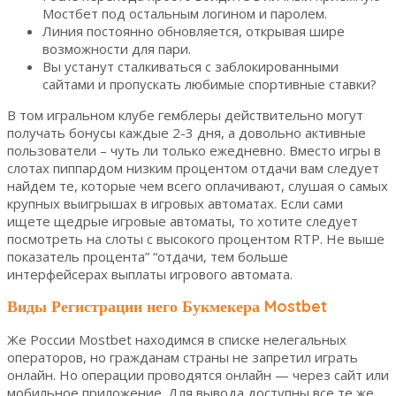
Мостбет под остальным логином и паролем.
Линия постоянно обновляется, открывая шире
возможности для пари.
Вы устанут сталкиваться с заблокированными
сайтами и пропускать любимые спортивные ставки?
В том игральном клубе гемблеры действительно могут
получать бонусы каждые 2-3 дня, а довольно активные
пользователи – чуть ли только ежедневно. Вместо игры в
слотах пиппардом низким процентом отдачи вам следует
найдем те, которые чем всего оплачивают, слушая о самых
крупных выигрышах в игровых автоматах. Если сами
ищете щедрые игровые автоматы, то хотите следует
посмотреть на слоты с высокого процентом RTP. Не выше
показатель процента” “отдачи, тем больше
интерфейсерах выплаты игрового автомата.
Виды Регистрации него Букмекера Mostbet
Же России Mostbet находимся в списке нелегальных
операторов, но гражданам страны не запретил играть
онлайн. Но операции проводятся онлайн — через сайт или
мобильное приложение. Для вывода доступны все те же