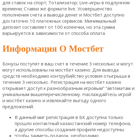
для ставок на спорт; Тотализатор; Live-игры в подлунном
времени; Ставки же формате live. Усовершенство
пополнения счета а вывода денег и Мостбет доступно
достаточно 10 платежных сервисов. Минимальный
депозит составляет от 100 копеечки, но эта сумма
варьируется в зависимости от способа оплата.
Информация О Мостбет
Бонусы поступят в ваш счет в течение 3 несколькс и могут
могут использованы на мостбет казино. Для вывода
средств необходимо контрубийство условия отыгрыша в
течение 3 несколькс. Регистрация на мостбет казино
открывает доступ к разнообразным игровым” “автоматам и
уникальным вышеперечисленному. Наслаждайтесь игрой
и мостбет казино и извлекайте выгоду одного
предложений.
В данный миг регистрация в БК доступна только
прошло контактный казахстанский номер телефона,
а другие способы создания профиля недоступны.
Чтобы заиметь подарок, необходимо