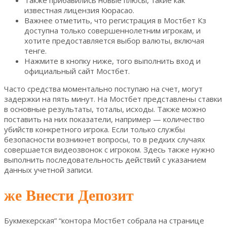
известная лицензия Кюрасао.
Важнее отметить, что регистрация в Мостбет Кз
доступна только совершеннолетним игрокам, и
хотите предоставляется выбор валюты, включая
тенге.
Нажмите в кнопку ниже, того выполнить вход и
официальный сайт Мостбет.
Часто средства моментально поступаю на счет, могут
задержки на пять минут. На Мостбет представлены ставки
в основные результаты, тоталы, исходы. Также можно
поставить на них показатели, например — количество
убийств конкретного игрока. Если только службы
безопасности возникнет вопросы, то в редких случаях
совершается видеозвонок с игроком. Здесь также нужно
выполнить последовательность действий с указанием
данных учетной записи.
же Внести Депозит
Букмекерская” “контора Мостбет собрала на странице