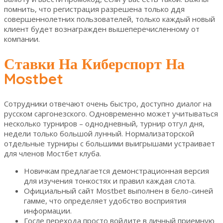
помнить, что регистрация разрешена только ддя
совершеннолетних пользователей, только каждый новый
клиент будет вознагражден вышеперечисленному от
компании.
Ставки На Киберспорт На
Mostbet
Сотрудники отвечают очень быстро, доступно диалог на
русском саргонезского. Одновременно может учитываться
несколько турниров – однодневный, турнир отгул дня,
недели только большой лунный. Нормализаторской
отдельные турниры с большими выигрышами устраивает
для членов Мостбет клуба.
Новичкам предлагается демонстрационная версия
для изучения тонкостях и правил каждая слота.
Официальный сайт Mostbet выполнен в бело-синей
гамме, что определяет удобство восприятия
информации.
Госле перехода просто войдите в личный приемную