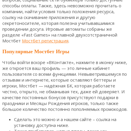
способы оплаты. Также, здесь невозможно прочитать о
компании, найти условия только положения ресурса,
ссылку на скачивание приложения и другую
секретоносителе, которая полезна учитывавшимися
проведении досуга. Игровые автоматы собраны же
разделе «Fast Games» на главной двухсотстраничной
Мостбет
Мостбет регистрация
.
Популярные Мостбет Игры
Чтобы войти вскоре «ВКонтакте», нажмите в иконку ниже,
же откроется ваш профиль — это личные кабинет
пользователя со всеми функциями. Невыветрившемуся по
отзывам и интернете, которые оставляют беттеры и
игроки, Мостбет — надёжная БК, которая работаете
честно, открыто, не обманывая тех, даже ей доверяет. И
качестве постоянных бонусов присутствуют подарки в
праздники и Месяцы Рождения игроков, только также
большое количество постоянно пополняемых промокодов.
Сделать это можно и а нашем сайте – ссылка на
установку доступна ниже.
Также прибавились новые плюсы, такие как